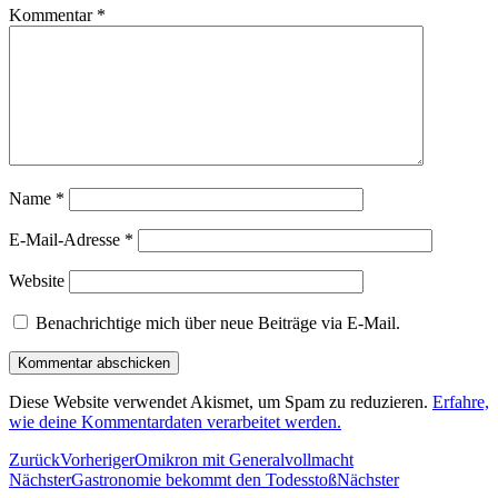
Kommentar
*
Name
*
E-Mail-Adresse
*
Website
Benachrichtige mich über neue Beiträge via E-Mail.
Diese Website verwendet Akismet, um Spam zu reduzieren.
Erfahre,
wie deine Kommentardaten verarbeitet werden.
Zurück
Vorheriger
Omikron mit Generalvollmacht
Nächster
Gastronomie bekommt den Todesstoß
Nächster