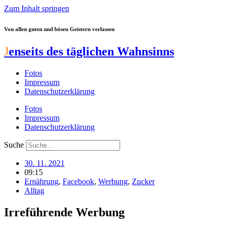
Zum Inhalt springen
Von allen guten und bösen Geistern verlassen
J
enseits des täglichen Wahnsinns
Fotos
Impressum
Datenschutzerklärung
Fotos
Impressum
Datenschutzerklärung
Suche
30. 11. 2021
09:15
Ernährung
,
Facebook
,
Werbung
,
Zucker
Alltag
Irreführende Werbung