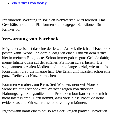
ein Artikel von
tboley
Irreführende Werbung in sozialen Netzwerken wird toleriert. Das
Geschäftsmodell der Plattformen sieht dagegen Sanktionen für
Kritiker vor.
Verwarnung von Facebook
Möglicherweise ist das eine der letzten Artikel, die ich auf Facebook
posten kann. Wobei ich dort ja lediglich einen Link zu dem Artikel
hier in meinem Blog poste. Schon immer gab es gute Gründe dafür,
meine Inhalte quasi auf der eigenen Plattform zu verfassen. Die
sogenannten sozialen Medien sind nur so lange sozial, wie man als
Konsument brav die Klappe hält. Die Erfahrung mussten schon eine
ganze Reihe von Nutzern machen.
Kommen wir aber zum Kern. Seit Wochen, nein seit Monaten
werde ich auf Facebook mit Werbeanzeigen von diversen
Nahrungsergänzungsmitteln und Produkten bombardiert, die mich
nicht interessieren. Dazu kommt, dass viele diese Produkte keine
evidenzbasierte Wirksamkeitsstudie vorlegen können.
Irgendwann kann einem bei so was der Kragen platzen. Bevor ich