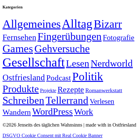
Kategorien
Alltag
Allgemeines
Bizarr
Fingerübungen
Fernsehen
Fotografie
Games
Gehversuche
Gesellschaft
Lesen
Nerdworld
Politik
Ostfriesland
Podcast
Produkte
Rezepte
Romanwerkstatt
Projekte
Schreiben
Tellerrand
Verlesen
WordPress
Work
Wandern
©2026 Jenseits des täglichen Wahnsinns | made with
in Ostfriesland
DSGVO Cookie Consent mit Real Cookie Banner