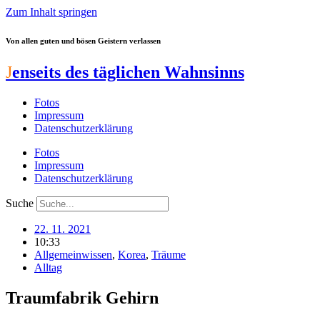
Zum Inhalt springen
Von allen guten und bösen Geistern verlassen
J
enseits des täglichen Wahnsinns
Fotos
Impressum
Datenschutzerklärung
Fotos
Impressum
Datenschutzerklärung
Suche
22. 11. 2021
10:33
Allgemeinwissen
,
Korea
,
Träume
Alltag
Traumfabrik Gehirn