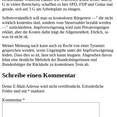
G in vielen Bereichen), schafften es hier SPD, FDP und Grüne mal
gerade, sich auf 3 G am Arbeitsplatz zu einigen.
Selbstverständlich will man zu kostenlosen Bürgertest —” die nicht
wirklich kostenlos sind, sondern vom Steuerzahler bezahlt werden
—” zurückkehren. Impfverweigerung wird zum Privatvergnügen
erklärt, aber die Kosten dafür trägt die Allgemeinheit. Ehrlich, so
was ist nicht ok.
Meiner Meinung nach kann auch zu Recht von einer Tyrannei
gesprochen werden, wenn Ungeimpfte unter der Impfverweigerung
leiden. Dass dies so ist, lässt sich kaum leugnen. Abgesehen davon
lehnt eine deutliche Mehrheit der Bundesbürgerinnen und
Bundesbürger die Rückkehr zu kostenlosen Tests ab.
Schreibe einen Kommentar
Deine E-Mail-Adresse wird nicht veröffentlicht.
Erforderliche
Felder sind mit
*
markiert
Kommentar
*