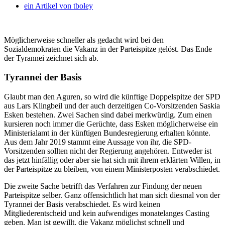
ein Artikel von
tboley
Möglicherweise schneller als gedacht wird bei den
Sozialdemokraten die Vakanz in der Parteispitze gelöst. Das Ende
der Tyrannei zeichnet sich ab.
Tyrannei der Basis
Glaubt man den Aguren, so wird die künftige Doppelspitze der SPD
aus Lars Klingbeil und der auch derzeitigen Co-Vorsitzenden Saskia
Esken bestehen. Zwei Sachen sind dabei merkwürdig. Zum einen
kursieren noch immer die Gerüchte, dass Esken möglicherweise ein
Ministerialamt in der künftigen Bundesregierung erhalten könnte.
Aus dem Jahr 2019 stammt eine Aussage von ihr, die SPD-
Vorsitzenden sollten nicht der Regierung angehören. Entweder ist
das jetzt hinfällig oder aber sie hat sich mit ihrem erklärten Willen, in
der Parteispitze zu bleiben, von einem Ministerposten verabschiedet.
Die zweite Sache betrifft das Verfahren zur Findung der neuen
Parteispitze selber. Ganz offensichtlich hat man sich diesmal von der
Tyrannei der Basis verabschiedet. Es wird keinen
Mitgliederentscheid und kein aufwendiges monatelanges Casting
geben. Man ist gewillt, die Vakanz möglichst schnell und