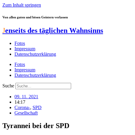
Zum Inhalt springen
Von allen guten und bösen Geistern verlassen
J
enseits des täglichen Wahnsinns
Fotos
Impressum
Datenschutzerklärung
Fotos
Impressum
Datenschutzerklärung
Suche
09. 11. 2021
14:17
Corona-
,
SPD
Gesellschaft
Tyrannei bei der SPD