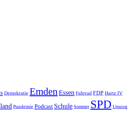
Emden
s
Essen
FDP
Demokratie
Hartz IV
Fahrrad
SPD
sland
Schule
Podcast
Pandemie
Sommer
Umzug