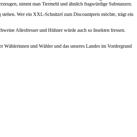
u erzeugen, nimmt man Tiermehl und ähnlich fragwürdige Substanzen.
g stehen. Wer ein XXL-Schnitzel zum Discountpreis möchte, trägt ein
 Schweine Allesfresser und Hühner würde auch so Insekten fressen.
l der Wählerinnen und Wähler und das unseres Landes im Vordergrund