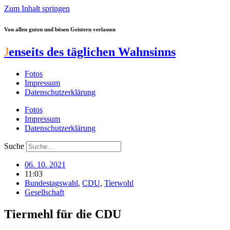
Zum Inhalt springen
Von allen guten und bösen Geistern verlassen
J
enseits des täglichen Wahnsinns
Fotos
Impressum
Datenschutzerklärung
Fotos
Impressum
Datenschutzerklärung
Suche
06. 10. 2021
11:03
Bundestagswahl
,
CDU
,
Tierwohl
Gesellschaft
Tiermehl für die CDU