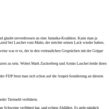
und glaubt unverdrossen an eine Jamaika-Koalition. Kann man ja
 Anruf bei Laschet vom Maler, der möchte seinen Lack wieder haben.
se war er es, der in den vertraulichen Gesprächen mit der Grippe
konzern zu sein. Wobei Mark Zuckerberg und Armin Laschet beide ihren
i der FDP freut man sich schon auf die Ampel-Sondierung an diesem
der Tiermehl verfüttern.
an Schweine verfüttert hat, und echten Abfällen. Es geht nämlich