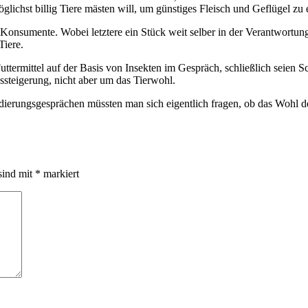
lichst billig Tiere mästen will, um günstiges Fleisch und Geflügel z
Konsumente. Wobei letztere ein Stück weit selber in der Verantwortun
Tiere.
Futtermittel auf der Basis von Insekten im Gespräch, schließlich seien
ssteigerung, nicht aber um das Tierwohl.
Sondierungsgesprächen müssten man sich eigentlich fragen, ob das Woh
sind mit
*
markiert