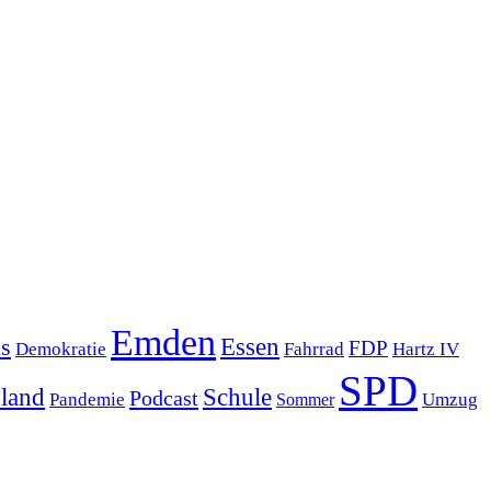
Emden
s
Essen
FDP
Demokratie
Hartz IV
Fahrrad
SPD
sland
Schule
Podcast
Pandemie
Sommer
Umzug