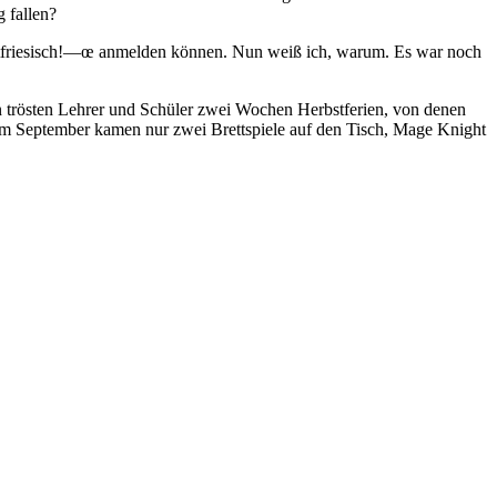
 fallen?
Ostfriesisch!—œ anmelden können. Nun weiß ich, warum. Es war noch
in trösten Lehrer und Schüler zwei Wochen Herbstferien, von denen
Im September kamen nur zwei Brettspiele auf den Tisch, Mage Knight