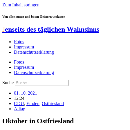
Zum Inhalt springen
Von allen guten und bösen Geistern verlassen
J
enseits des täglichen Wahnsinns
Fotos
Impressum
Datenschutzerklärung
Fotos
Impressum
Datenschutzerklärung
Suche
01. 10. 2021
12:24
CDU
,
Emden
,
Ostfriesland
Alltag
Oktober in Ostfriesland