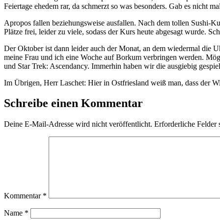
Feiertage ehedem rar, da schmerzt so was besonders. Gab es nicht ma
Apropos fallen beziehungsweise ausfallen. Nach dem tollen Sushi-K
Plätze frei, leider zu viele, sodass der Kurs heute abgesagt wurde. Sch
Der Oktober ist dann leider auch der Monat, an dem wiedermal die Uh
meine Frau und ich eine Woche auf Borkum verbringen werden. Mögli
und Star Trek: Ascendancy. Immerhin haben wir die ausgiebig gespie
Im Übrigen, Herr Laschet: Hier in Ostfriesland weiß man, dass der 
Schreibe einen Kommentar
Deine E-Mail-Adresse wird nicht veröffentlicht.
Erforderliche Felder 
Kommentar
*
Name
*