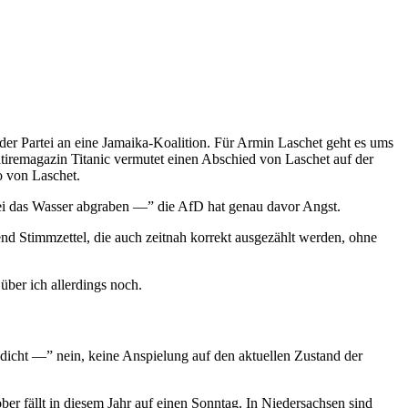
der Partei an eine Jamaika-Koalition. Für Armin Laschet geht es ums
iremagazin Titanic vermutet einen Abschied von Laschet auf der
o von Laschet.
tei das Wasser abgraben —” die AfD hat genau davor Angst.
d Stimmzettel, die auch zeitnah korrekt ausgezählt werden, ohne
über ich allerdings noch.
dicht —” nein, keine Anspielung auf den aktuellen Zustand der
ober fällt in diesem Jahr auf einen Sonntag. In Niedersachsen sind