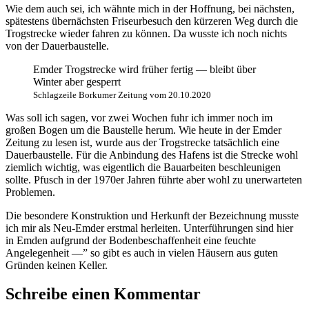
Wie dem auch sei, ich wähnte mich in der Hoffnung, bei nächsten,
spätestens übernächsten Friseurbesuch den kürzeren Weg durch die
Trogstrecke wieder fahren zu können. Da wusste ich noch nichts
von der Dauerbaustelle.
Emder Trogstrecke wird früher fertig — bleibt über
Winter aber gesperrt
Schlagzeile Borkumer Zeitung vom 20.10.2020
Was soll ich sagen, vor zwei Wochen fuhr ich immer noch im
großen Bogen um die Baustelle herum. Wie heute in der Emder
Zeitung zu lesen ist, wurde aus der Trogstrecke tatsächlich eine
Dauerbaustelle. Für die Anbindung des Hafens ist die Strecke wohl
ziemlich wichtig, was eigentlich die Bauarbeiten beschleunigen
sollte. Pfusch in der 1970er Jahren führte aber wohl zu unerwarteten
Problemen.
Die besondere Konstruktion und Herkunft der Bezeichnung musste
ich mir als Neu-Emder erstmal herleiten. Unterführungen sind hier
in Emden aufgrund der Bodenbeschaffenheit eine feuchte
Angelegenheit —” so gibt es auch in vielen Häusern aus guten
Gründen keinen Keller.
Schreibe einen Kommentar