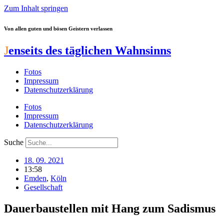
Zum Inhalt springen
Von allen guten und bösen Geistern verlassen
J
enseits des täglichen Wahnsinns
Fotos
Impressum
Datenschutzerklärung
Fotos
Impressum
Datenschutzerklärung
Suche
18. 09. 2021
13:58
Emden
,
Köln
Gesellschaft
Dauerbaustellen mit Hang zum Sadismus