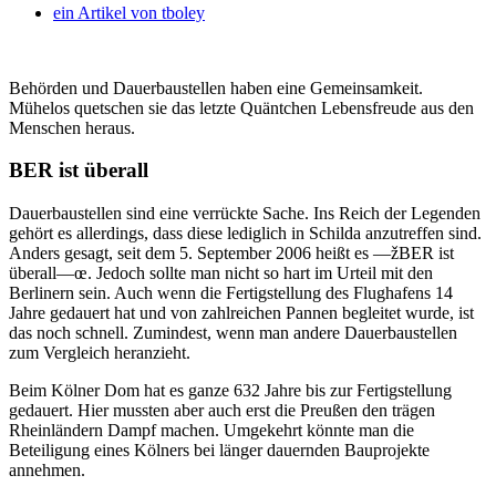
ein Artikel von
tboley
Behörden und Dauerbaustellen haben eine Gemeinsamkeit.
Mühelos quetschen sie das letzte Quäntchen Lebensfreude aus den
Menschen heraus.
BER ist überall
Dauerbaustellen sind eine verrückte Sache. Ins Reich der Legenden
gehört es allerdings, dass diese lediglich in Schilda anzutreffen sind.
Anders gesagt, seit dem 5. September 2006 heißt es —žBER ist
überall—œ. Jedoch sollte man nicht so hart im Urteil mit den
Berlinern sein. Auch wenn die Fertigstellung des Flughafens 14
Jahre gedauert hat und von zahlreichen Pannen begleitet wurde, ist
das noch schnell. Zumindest, wenn man andere Dauerbaustellen
zum Vergleich heranzieht.
Beim Kölner Dom hat es ganze 632 Jahre bis zur Fertigstellung
gedauert. Hier mussten aber auch erst die Preußen den trägen
Rheinländern Dampf machen. Umgekehrt könnte man die
Beteiligung eines Kölners bei länger dauernden Bauprojekte
annehmen.