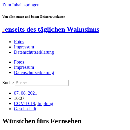
Zum Inhalt springen
Von allen guten und bösen Geistern verlassen
J
enseits des täglichen Wahnsinns
Fotos
Impressum
Datenschutzerklärung
Fotos
Impressum
Datenschutzerklärung
Suche
07. 08. 2021
16:07
COVID-19
,
Impfung
Gesellschaft
Würstchen fürs Fernsehen