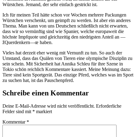
Würstchen. Jemand, der sehr einfach gestrickt ist.
Ich für meinen Teil hätte schon vor Wochen mehrere Packungen
Würstchen verschenkt, um geimpft zu werden. Ist aber ein anderes
Thema. Man kann von uns Deutschen schließlich nicht erwarten,
dass wir so vernünftig sind wie Spanier, welche europaweit die
höchste Impfquote und gleichzeitig den niedrigsten Anteil an —
žQuerdenkern—œ haben.
Vieles hat derzeit eher wenig mit Vernunft zu tun. So auch der
Umstand, dass das Quälen von Tieren eine olympische Disziplin zu
sein schein. Mit Sicherheit hat Annika Schleu für ihre Szene in
Tokio schön reichlich Kommentare kassiert. Meine Meinung dazu:
Tiere sind kein Sportgerät. Das einzige Pferd, welches was im Sport
zu suchen hat, ist das Pauschenpferd.
Schreibe einen Kommentar
Deine E-Mail-Adresse wird nicht veröffentlicht.
Erforderliche
Felder sind mit
*
markiert
Kommentar
*