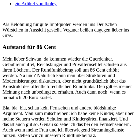
ein Artikel von
tboley
Als Belohnung für gute Impfquoten werden uns Deutschen
Würstchen in Aussicht gestellt. Veganer beißen dagegen lieber ins
Gras.
Aufstand für 86 Cent
Mein lieber Schwan, da kommen wieder die Querdenker,
Gebührenmuffel, Reichsbürger und Privatfernsehfetischisten aus
ihren Löchern. Der Rundfunkbeitrag soll um 86 Cent erhöht
werden. Na und? Natürlich kann man über Strukturen und
Modernisierungen diskutieren, aber nicht grundsätzlich über das
Konstrukt des öffentlich-rechtlichen Rundfunks. Den gilt es meiner
Meinung nach unbedingt zu erhalten. Auch dann noch, wenn es
monatlich 20 Euro kostet.
Bla, bla, bla, schau kein Fernsehen und andere blödsinnige
Argument. Man zum mitschreiben: ich habe keine Kinder, aber über
meine Steuern werden Schulen und Kindergärten finanziert. Und
das ist auch gut so. Genau so sehe ich das bei den Fernsehsendern.
Auch wenn meine Frau und ich überwiegend Streamingdienste
nutzen, stehen wir zu unserem Rundfunkbeitrag.