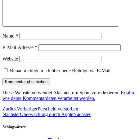
Name
*
E-Mail-Adresse
*
Website
Benachrichtige mich über neue Beiträge via E-Mail.
Diese Website verwendet Akismet, um Spam zu reduzieren.
Erfahre,
wie deine Kommentardaten verarbeitet werden.
Zurück
Vorheriger
Perscheid verstorben
Nächster
Überwachung durch Apple
Nächster
Schlagwörter