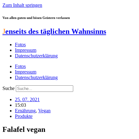
Zum Inhalt springen
Von allen guten und bösen Geistern verlassen
J
enseits des täglichen Wahnsinns
Fotos
Impressum
Datenschutzerklärung
Fotos
Impressum
Datenschutzerklärung
Suche
25. 07. 2021
15:03
Ernährung
,
Vegan
Produkte
Falafel vegan