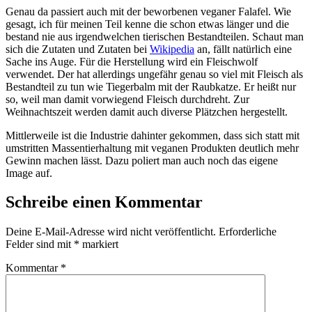
Genau da passiert auch mit der beworbenen veganer Falafel. Wie
gesagt, ich für meinen Teil kenne die schon etwas länger und die
bestand nie aus irgendwelchen tierischen Bestandteilen. Schaut man
sich die Zutaten und Zutaten bei
Wikipedia
an, fällt natürlich eine
Sache ins Auge. Für die Herstellung wird ein Fleischwolf
verwendet. Der hat allerdings ungefähr genau so viel mit Fleisch als
Bestandteil zu tun wie Tiegerbalm mit der Raubkatze. Er heißt nur
so, weil man damit vorwiegend Fleisch durchdreht. Zur
Weihnachtszeit werden damit auch diverse Plätzchen hergestellt.
Mittlerweile ist die Industrie dahinter gekommen, dass sich statt mit
umstritten Massentierhaltung mit veganen Produkten deutlich mehr
Gewinn machen lässt. Dazu poliert man auch noch das eigene
Image auf.
Schreibe einen Kommentar
Deine E-Mail-Adresse wird nicht veröffentlicht.
Erforderliche
Felder sind mit
*
markiert
Kommentar
*