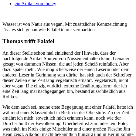
ein Artikel von
tboley
Wasser ist von Natur aus vegan. Mit zusätzlicher Kennzeichnung
lässt es sich genau wie Falafel teurer vermarkten.
Thomas trifft Falafel
An dieser Stelle schon mal einleitend der Hinweis, dass der
nachfolgende Artikel Spuren von Nüssen enthalten kann. Genauer
gesagt von dummen Nüssen, die auf jeden Scheiß reinfallen. Aber
dazu später mehr. Wie möglicherweise der einen Leserin oder dem
anderen Leser in Gerinnung sein dürfte, hat sich auch der Schreiber
dieser Zeilen eine Zeit lang vegetarisch ernährt. Vegetarisch, nicht
aber vegan. Die einzig wirklich extreme Ernährungsform, der ich
eine Zeit lang mal nachgegangen bin, bestand ausschließlich aus
Rohkost.
Wie dem auch sei, meine erste Begegnung mit einer Falafel hatte ich
während einer Klassenfahrt in Berlin in der Oberstufe. Zu der Zeit
ernährt ich mich, soweit ich mich erinnern kann, noch wie der
Durchschnitt der Bevölkerung. Überliefert ist zumindest ein Foto,
was mich im Kreis einige Mitschüler und einer großen Flasche Jim
Bean zeigt. Alkohol macht bekanntlich hungrig und in Berlin konnte