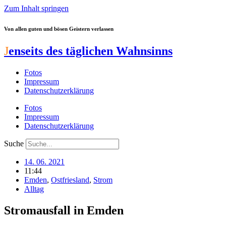
Zum Inhalt springen
Von allen guten und bösen Geistern verlassen
J
enseits des täglichen Wahnsinns
Fotos
Impressum
Datenschutzerklärung
Fotos
Impressum
Datenschutzerklärung
Suche
14. 06. 2021
11:44
Emden
,
Ostfriesland
,
Strom
Alltag
Stromausfall in Emden