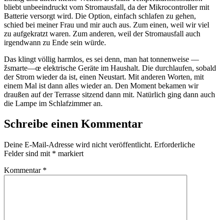
bliebt unbeeindruckt vom Stromausfall, da der Mikrocontroller mit
Batterie versorgt wird. Die Option, einfach schlafen zu gehen,
schied bei meiner Frau und mir auch aus. Zum einen, weil wir viel
zu aufgekratzt waren. Zum anderen, weil der Stromausfall auch
irgendwann zu Ende sein würde.
Das klingt völlig harmlos, es sei denn, man hat tonnenweise —
žsmarte—œ elektrische Geräte im Haushalt. Die durchlaufen, sobald
der Strom wieder da ist, einen Neustart. Mit anderen Worten, mit
einem Mal ist dann alles wieder an. Den Moment bekamen wir
draußen auf der Terrasse sitzend dann mit. Natürlich ging dann auch
die Lampe im Schlafzimmer an.
Schreibe einen Kommentar
Deine E-Mail-Adresse wird nicht veröffentlicht.
Erforderliche
Felder sind mit
*
markiert
Kommentar
*