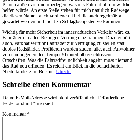
Plänen außen vor und überlegen, was uns Fahrradfahrern wirklich
helfen würde. An erste Stelle stehen für mich natürlich Radwege,
die diesen Namen auch verdienen. Und die auch regelmäßig
gewartet werden und nicht zu Schlaglochpisten verkommen.
Wichtig für mehr Sicherheit im innerstädtischen Verkehr wäre es,
Fahrrädern in allen Belangen Vorrang einzuräumen. Dazu gehört
auch, Parkhäuser führ Fahrräder zur Verfügung zu stellen statt
dubios Radständer. Profitieren wurden zudem alle, auch Anwohner,
von einem generellen Tempo 30 innerhalb geschlossener
Ortschaften. Was die Fahrradfreundlichkeit angeht, muss niemand
das Rad neu erfinden. Es reicht ein Blick in die benachbarten
Niederlande, zum Beispiel
Utrecht
.
Schreibe einen Kommentar
Deine E-Mail-Adresse wird nicht veröffentlicht.
Erforderliche
Felder sind mit
*
markiert
Kommentar
*