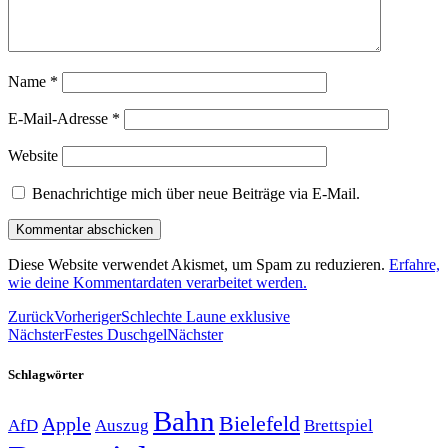
Name
*
E-Mail-Adresse
*
Website
Benachrichtige mich über neue Beiträge via E-Mail.
Diese Website verwendet Akismet, um Spam zu reduzieren.
Erfahre,
wie deine Kommentardaten verarbeitet werden.
Zurück
Vorheriger
Schlechte Laune exklusive
Nächster
Festes Duschgel
Nächster
Schlagwörter
Bahn
Bielefeld
Apple
Auszug
AfD
Brettspiel