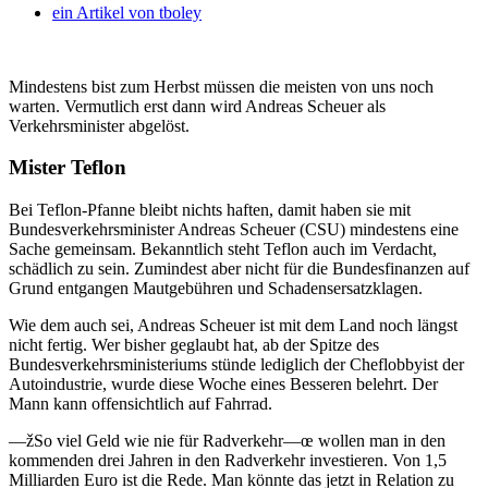
ein Artikel von
tboley
Mindestens bist zum Herbst müssen die meisten von uns noch
warten. Vermutlich erst dann wird Andreas Scheuer als
Verkehrsminister abgelöst.
Mister Teflon
Bei Teflon-Pfanne bleibt nichts haften, damit haben sie mit
Bundesverkehrsminister Andreas Scheuer (CSU) mindestens eine
Sache gemeinsam. Bekanntlich steht Teflon auch im Verdacht,
schädlich zu sein. Zumindest aber nicht für die Bundesfinanzen auf
Grund entgangen Mautgebühren und Schadensersatzklagen.
Wie dem auch sei, Andreas Scheuer ist mit dem Land noch längst
nicht fertig. Wer bisher geglaubt hat, ab der Spitze des
Bundesverkehrsministeriums stünde lediglich der Cheflobbyist der
Autoindustrie, wurde diese Woche eines Besseren belehrt. Der
Mann kann offensichtlich auf Fahrrad.
—žSo viel Geld wie nie für Radverkehr—œ wollen man in den
kommenden drei Jahren in den Radverkehr investieren. Von 1,5
Milliarden Euro ist die Rede. Man könnte das jetzt in Relation zu