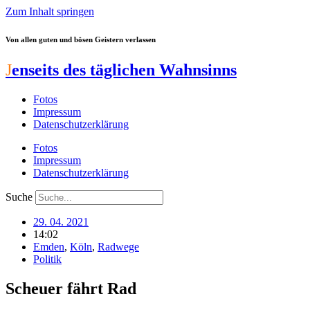
Zum Inhalt springen
Von allen guten und bösen Geistern verlassen
J
enseits des täglichen Wahnsinns
Fotos
Impressum
Datenschutzerklärung
Fotos
Impressum
Datenschutzerklärung
Suche
29. 04. 2021
14:02
Emden
,
Köln
,
Radwege
Politik
Scheuer fährt Rad