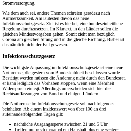
Stromversorgung.
Wie dem auch sei, andere Themen schreien geradezu nach
Aufmerksamkeit. Am lautesten davon das neue
Infektionsschutzgesetz. Ziel ist es hierbei, eine bundeseinheitliche
Regelung durchzusetzen. Im Klartext, in den Länder sollen die
gleichen Mindestvorgaben gelten. Somit zieht man bezüglich
Corona am gleichen Strang und in die gleiche Richtung. Bisher ist
das nämlich nicht der Fall gewesen.
Infektionsschutzgesetz
Die wichtigste Anpassung im Infektionsschutzgesetz ist eine neue
Notbremse, die gestern vom Bundeskabinett beschlossen wurde.
Bestätigt werden müssen die Änderung nicht durch den Bundesrat,
er kann lediglich das Vorhaben stoppen, wenn eine Mehrheit
Widerspruch einlegt. Allerdings unterscheiden sich hier die
Rechtsauffassungen von Bund und einigen Ländern.
Die Notbremse im Infektionsschutzgesetz soll nachfolgendes
beinhalten. Ab einem Inzidenzwert von über 100 an drei
aufeinanderfolgenden Tagen gilt:
nächtliche Ausgangssperre zwischen 21 und 5 Uhr
Treffen nur noch maximal ein Haushalt plus eine weitere