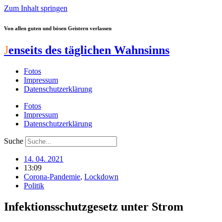
Zum Inhalt springen
Von allen guten und bösen Geistern verlassen
J
enseits des täglichen Wahnsinns
Fotos
Impressum
Datenschutzerklärung
Fotos
Impressum
Datenschutzerklärung
Suche
14. 04. 2021
13:09
Corona-Pandemie
,
Lockdown
Politik
Infektionsschutzgesetz unter Strom