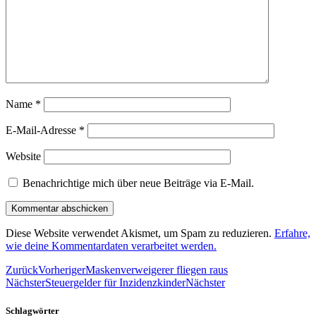
Name
*
E-Mail-Adresse
*
Website
Benachrichtige mich über neue Beiträge via E-Mail.
Diese Website verwendet Akismet, um Spam zu reduzieren.
Erfahre,
wie deine Kommentardaten verarbeitet werden.
Zurück
Vorheriger
Maskenverweigerer fliegen raus
Nächster
Steuergelder für Inzidenzkinder
Nächster
Schlagwörter