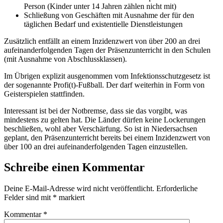
Person (Kinder unter 14 Jahren zählen nicht mit)
Schließung von Geschäften mit Ausnahme der für den
täglichen Bedarf und existentielle Dienstleistungen
Zusätzlich entfällt an einem Inzidenzwert von über 200 an drei
aufeinanderfolgenden Tagen der Präsenzunterricht in den Schulen
(mit Ausnahme von Abschlussklassen).
Im Übrigen explizit ausgenommen vom Infektionsschutzgesetz ist
der sogenannte Profi(t)-Fußball. Der darf weiterhin in Form von
Geisterspielen stattfinden.
Interessant ist bei der Notbremse, dass sie das vorgibt, was
mindestens zu gelten hat. Die Länder dürfen keine Lockerungen
beschließen, wohl aber Verschärfung. So ist in Niedersachsen
geplant, den Präsenzunterricht bereits bei einem Inzidenzwert von
über 100 an drei aufeinanderfolgenden Tagen einzustellen.
Schreibe einen Kommentar
Deine E-Mail-Adresse wird nicht veröffentlicht.
Erforderliche
Felder sind mit
*
markiert
Kommentar
*