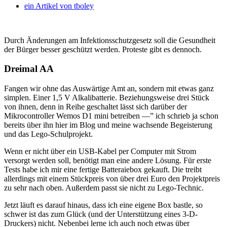
ein Artikel von
tboley
Durch Änderungen am Infektionsschutzgesetz soll die Gesundheit
der Bürger besser geschützt werden. Proteste gibt es dennoch.
Dreimal AA
Fangen wir ohne das Auswärtige Amt an, sondern mit etwas ganz
simplen. Einer 1,5 V Alkalibatterie. Beziehungsweise drei Stück
von ihnen, denn in Reihe geschaltet lässt sich darüber der
Mikrocontroller Wemos D1 mini betreiben —” ich schrieb ja schon
bereits über ihn hier im Blog und meine wachsende Begeisterung
und das Lego-Schulprojekt.
Wenn er nicht über ein USB-Kabel per Computer mit Strom
versorgt werden soll, benötigt man eine andere Lösung. Für erste
Tests habe ich mir eine fertige Batteraiebox gekauft. Die treibt
allerdings mit einem Stückpreis von über drei Euro den Projektpreis
zu sehr nach oben. Außerdem passt sie nicht zu Lego-Technic.
Jetzt läuft es darauf hinaus, dass ich eine eigene Box bastle, so
schwer ist das zum Glück (und der Unterstützung eines 3-D-
Druckers) nicht. Nebenbei lerne ich auch noch etwas über