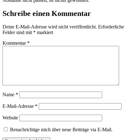
Abstände nicht passen, ist nichts gewonnen.
Schreibe einen Kommentar
Deine E-Mail-Adresse wird nicht veröffentlicht.
Erforderliche
Felder sind mit
*
markiert
Kommentar
*
Name
*
E-Mail-Adresse
*
Website
Benachrichtige mich über neue Beiträge via E-Mail.