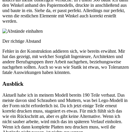
den Winkel anhand des Papiermodells, druckte in anschließend aus
und baute in ein. Siehe da, er passt perfekt. Allerdings nur perfekt,
wenn die restlichen Elemente mit Winkel auch korrekt erstellt
werden.
Der richtige Abstand
Fehler in der Konstruktion addieren sich, wie bereits erwähnt. Mir
hat das gezeigt, mit welcher Sorgfalt Ingenieure, Architekten und
andere Berufsgruppen ihrer Arbeit nachgehen, beziehungsweise
nachgehen sollten. Auch so was wie Statik ist etwas, wo Toleranzen
fatale Auswirkungen haben könnten.
Ausblick
Aktuell habe ich in meinem Modell bereits 190 Teile verbaut. Das
meiste davon sind Schrauben und Muttern, was bei Lego-Modell in
der Form nicht erforderlich ist. Da ich jetzt einige Teile erneut
korrekt drucken muss, stagniert es etwas. Für mich fühlt sich das
wie ein Rückschritt an, aber es gibt keine Alternative. Wenn ich
nicht sauber arbeite, wird mich das im späteren Verlauf einholen.
Wenn ich dann komplette Platten neu drucken muss, weil die