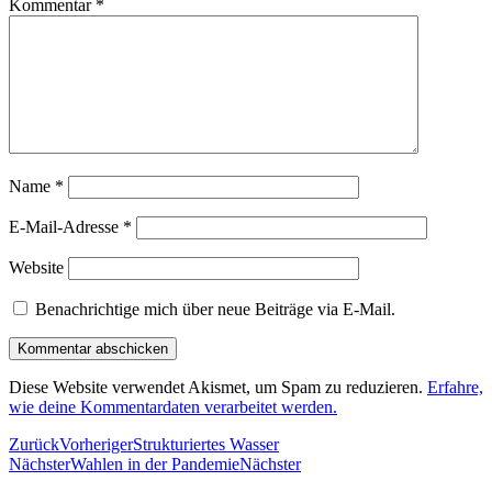
Kommentar
*
Name
*
E-Mail-Adresse
*
Website
Benachrichtige mich über neue Beiträge via E-Mail.
Diese Website verwendet Akismet, um Spam zu reduzieren.
Erfahre,
wie deine Kommentardaten verarbeitet werden.
Zurück
Vorheriger
Strukturiertes Wasser
Nächster
Wahlen in der Pandemie
Nächster