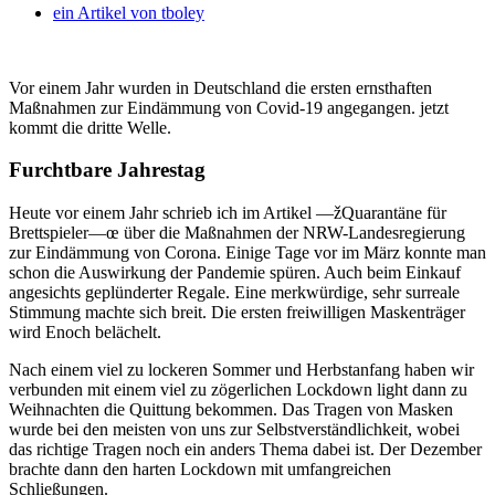
ein Artikel von
tboley
Vor einem Jahr wurden in Deutschland die ersten ernsthaften
Maßnahmen zur Eindämmung von Covid-19 angegangen. jetzt
kommt die dritte Welle.
Furchtbare Jahrestag
Heute vor einem Jahr schrieb ich im Artikel —žQuarantäne für
Brettspieler—œ über die Maßnahmen der NRW-Landesregierung
zur Eindämmung von Corona. Einige Tage vor im März konnte man
schon die Auswirkung der Pandemie spüren. Auch beim Einkauf
angesichts geplünderter Regale. Eine merkwürdige, sehr surreale
Stimmung machte sich breit. Die ersten freiwilligen Maskenträger
wird Enoch belächelt.
Nach einem viel zu lockeren Sommer und Herbstanfang haben wir
verbunden mit einem viel zu zögerlichen Lockdown light dann zu
Weihnachten die Quittung bekommen. Das Tragen von Masken
wurde bei den meisten von uns zur Selbstverständlichkeit, wobei
das richtige Tragen noch ein anders Thema dabei ist. Der Dezember
brachte dann den harten Lockdown mit umfangreichen
Schließungen.