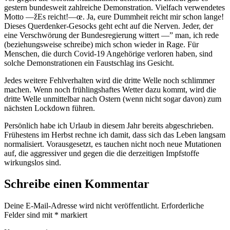
gestern bundesweit zahlreiche Demonstration. Vielfach verwendetes
Motto —žEs reicht!—œ. Ja, eure Dummheit reicht mir schon lange!
Dieses Querdenker-Gesocks geht echt auf die Nerven. Jeder, der
eine Verschwörung der Bundesregierung wittert —” man, ich rede
(beziehungsweise schreibe) mich schon wieder in Rage. Für
Menschen, die durch Covid-19 Angehörige verloren haben, sind
solche Demonstrationen ein Faustschlag ins Gesicht.
Jedes weitere Fehlverhalten wird die dritte Welle noch schlimmer
machen. Wenn noch frühlingshaftes Wetter dazu kommt, wird die
dritte Welle unmittelbar nach Ostern (wenn nicht sogar davon) zum
nächsten Lockdown führen.
Persönlich habe ich Urlaub in diesem Jahr bereits abgeschrieben.
Frühestens im Herbst rechne ich damit, dass sich das Leben langsam
normalisiert. Vorausgesetzt, es tauchen nicht noch neue Mutationen
auf, die aggressiver und gegen die die derzeitigen Impfstoffe
wirkungslos sind.
Schreibe einen Kommentar
Deine E-Mail-Adresse wird nicht veröffentlicht.
Erforderliche
Felder sind mit
*
markiert