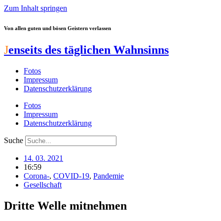
Zum Inhalt springen
Von allen guten und bösen Geistern verlassen
J
enseits des täglichen Wahnsinns
Fotos
Impressum
Datenschutzerklärung
Fotos
Impressum
Datenschutzerklärung
Suche
14. 03. 2021
16:59
Corona-
,
COVID-19
,
Pandemie
Gesellschaft
Dritte Welle mitnehmen