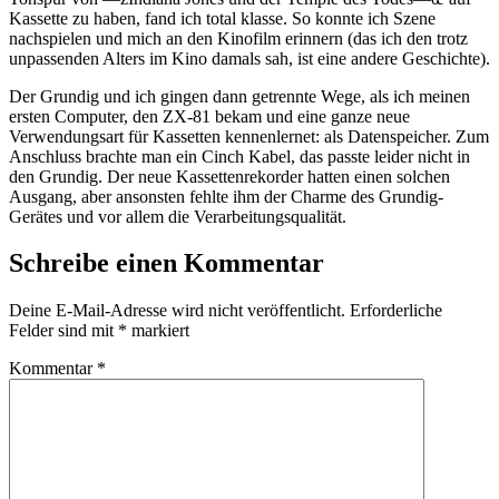
Kassette zu haben, fand ich total klasse. So konnte ich Szene
nachspielen und mich an den Kinofilm erinnern (das ich den trotz
unpassenden Alters im Kino damals sah, ist eine andere Geschichte).
Der Grundig und ich gingen dann getrennte Wege, als ich meinen
ersten Computer, den ZX-81 bekam und eine ganze neue
Verwendungsart für Kassetten kennenlernet: als Datenspeicher. Zum
Anschluss brachte man ein Cinch Kabel, das passte leider nicht in
den Grundig. Der neue Kassettenrekorder hatten einen solchen
Ausgang, aber ansonsten fehlte ihm der Charme des Grundig-
Gerätes und vor allem die Verarbeitungsqualität.
Schreibe einen Kommentar
Deine E-Mail-Adresse wird nicht veröffentlicht.
Erforderliche
Felder sind mit
*
markiert
Kommentar
*