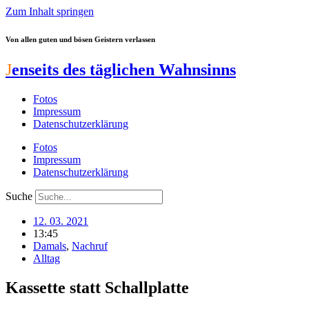
Zum Inhalt springen
Von allen guten und bösen Geistern verlassen
J
enseits des täglichen Wahnsinns
Fotos
Impressum
Datenschutzerklärung
Fotos
Impressum
Datenschutzerklärung
Suche
12. 03. 2021
13:45
Damals
,
Nachruf
Alltag
Kassette statt Schallplatte