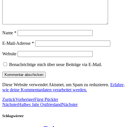
Name
*
E-Mail-Adresse
*
Website
Benachrichtige mich über neue Beiträge via E-Mail.
Diese Website verwendet Akismet, um Spam zu reduzieren.
Erfahre,
wie deine Kommentardaten verarbeitet werden.
Zurück
Vorheriger
Fürst Pückler
Nächster
Halbes Jahr Ostfriesland
Nächster
Schlagwörter