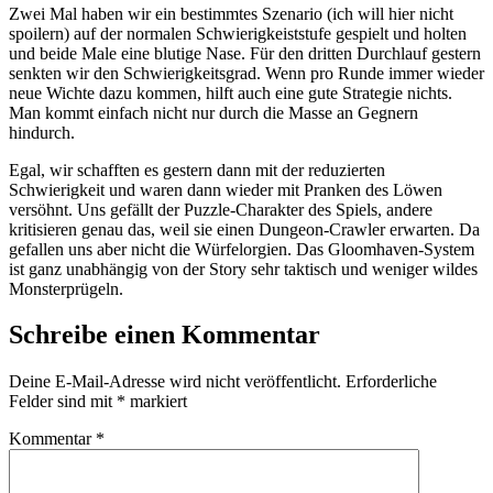
Zwei Mal haben wir ein bestimmtes Szenario (ich will hier nicht
spoilern) auf der normalen Schwierigkeiststufe gespielt und holten
und beide Male eine blutige Nase. Für den dritten Durchlauf gestern
senkten wir den Schwierigkeitsgrad. Wenn pro Runde immer wieder
neue Wichte dazu kommen, hilft auch eine gute Strategie nichts.
Man kommt einfach nicht nur durch die Masse an Gegnern
hindurch.
Egal, wir schafften es gestern dann mit der reduzierten
Schwierigkeit und waren dann wieder mit Pranken des Löwen
versöhnt. Uns gefällt der Puzzle-Charakter des Spiels, andere
kritisieren genau das, weil sie einen Dungeon-Crawler erwarten. Da
gefallen uns aber nicht die Würfelorgien. Das Gloomhaven-System
ist ganz unabhängig von der Story sehr taktisch und weniger wildes
Monsterprügeln.
Schreibe einen Kommentar
Deine E-Mail-Adresse wird nicht veröffentlicht.
Erforderliche
Felder sind mit
*
markiert
Kommentar
*