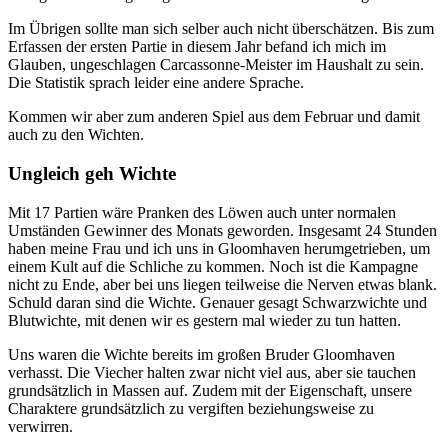
Im Übrigen sollte man sich selber auch nicht überschätzen. Bis zum
Erfassen der ersten Partie in diesem Jahr befand ich mich im
Glauben, ungeschlagen Carcassonne-Meister im Haushalt zu sein.
Die Statistik sprach leider eine andere Sprache.
Kommen wir aber zum anderen Spiel aus dem Februar und damit
auch zu den Wichten.
Ungleich geh Wichte
Mit 17 Partien wäre Pranken des Löwen auch unter normalen
Umständen Gewinner des Monats geworden. Insgesamt 24 Stunden
haben meine Frau und ich uns in Gloomhaven herumgetrieben, um
einem Kult auf die Schliche zu kommen. Noch ist die Kampagne
nicht zu Ende, aber bei uns liegen teilweise die Nerven etwas blank.
Schuld daran sind die Wichte. Genauer gesagt Schwarzwichte und
Blutwichte, mit denen wir es gestern mal wieder zu tun hatten.
Uns waren die Wichte bereits im großen Bruder Gloomhaven
verhasst. Die Viecher halten zwar nicht viel aus, aber sie tauchen
grundsätzlich in Massen auf. Zudem mit der Eigenschaft, unsere
Charaktere grundsätzlich zu vergiften beziehungsweise zu
verwirren.