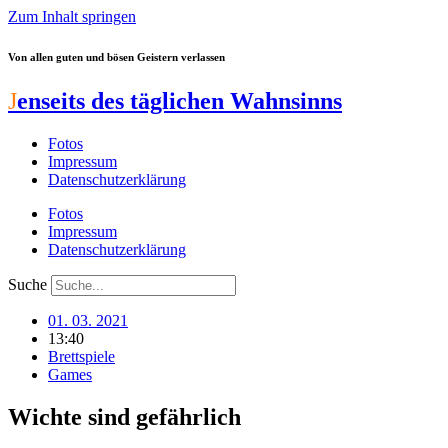
Zum Inhalt springen
Von allen guten und bösen Geistern verlassen
J
enseits des täglichen Wahnsinns
Fotos
Impressum
Datenschutzerklärung
Fotos
Impressum
Datenschutzerklärung
Suche
01. 03. 2021
13:40
Brettspiele
Games
Wichte sind gefährlich