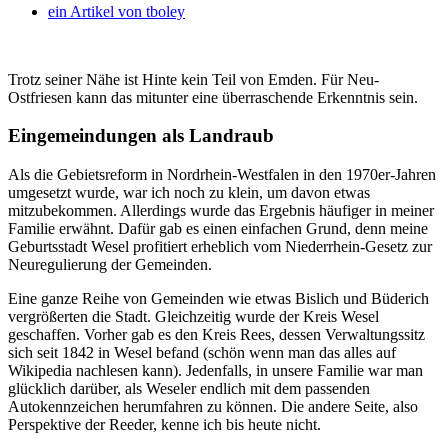
ein Artikel von
tboley
Trotz seiner Nähe ist Hinte kein Teil von Emden. Für Neu-
Ostfriesen kann das mitunter eine überraschende Erkenntnis sein.
Eingemeindungen als Landraub
Als die Gebietsreform in Nordrhein-Westfalen in den 1970er-Jahren
umgesetzt wurde, war ich noch zu klein, um davon etwas
mitzubekommen. Allerdings wurde das Ergebnis häufiger in meiner
Familie erwähnt. Dafür gab es einen einfachen Grund, denn meine
Geburtsstadt Wesel profitiert erheblich vom Niederrhein-Gesetz zur
Neuregulierung der Gemeinden.
Eine ganze Reihe von Gemeinden wie etwas Bislich und Büderich
vergrößerten die Stadt. Gleichzeitig wurde der Kreis Wesel
geschaffen. Vorher gab es den Kreis Rees, dessen Verwaltungssitz
sich seit 1842 in Wesel befand (schön wenn man das alles auf
Wikipedia nachlesen kann). Jedenfalls, in unsere Familie war man
glücklich darüber, als Weseler endlich mit dem passenden
Autokennzeichen herumfahren zu können. Die andere Seite, also
Perspektive der Reeder, kenne ich bis heute nicht.