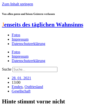
Zum Inhalt springen
Von allen guten und bösen Geistern verlassen
J
enseits des täglichen Wahnsinns
Fotos
Impressum
Datenschutzerklärung
Fotos
Impressum
Datenschutzerklärung
Suche
28. 01. 2021
13:00
Emden
,
Ostfriesland
Gesellschaft
Hinte stimmt vorne nicht