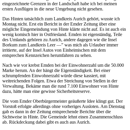
eingezeichnete Grenzen in der Landschaft habe ich bei meinen
ersten Ausflügen in die neue Umgebung nicht gesehen.
Das Hinten tatsächlich zum Landkreis Aurich gehört, wusste ich
Montag nicht. Erst ein Bericht in der Emder Zeitung über eine
mögliche Eingemeindung von Hinte klärte nicht auf. Es ist auch ein
wenig komisch hier in Ostfriesland. Emden ist eigenständig, Teile
des Umlands gehören zu Aurich, andere dagegen wie die Insel
Borkum zum Landkreis Leer —” was mich als Urlauber immer
irritierte, auf der Insel Autos von Einheimischen mit dem
entsprechen Kennzeichen herumfahren zu sehen.
Nach wie vor krebst Emden bei der Einwohnerzahl um die 50.000
Marke herum. An der hängt die Eigenständigkeit. Bei einer
schrumpfenden Einwohnerzahl würde diese kassiert, mit
weitreichenden Folgen. Etwa der Streichung von Stellen in der
Verwaltung. Bekäme man die rund 7.100 Einwohner von Hinte
dazu, hätte man eine gewisse Sicherheitsreserve.
Die vom Emder Oberbürgermeister geäußerte Idee klingt gut. Der
Vorstoß erfolgte allerdings ohne vorheriges Ausloten. Am Dienstag
gab es dann in der Zeitung entsprechende Berichte über die
Sichtweise in Hinte. Die Gemeinde lehnt einen Zusammenschluss
ab. Rückdeckung dabei gibt es auch aus Aurich.