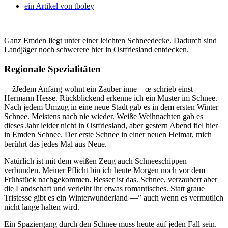
ein Artikel von
tboley
Ganz Emden liegt unter einer leichten Schneedecke. Dadurch sind
Landjäger noch schwerere hier in Ostfriesland entdecken.
Regionale Spezialitäten
—žJedem Anfang wohnt ein Zauber inne—œ schrieb einst
Hermann Hesse. Rückblickend erkenne ich ein Muster im Schnee.
Nach jedem Umzug in eine neue Stadt gab es in dem ersten Winter
Schnee. Meistens nach nie wieder. Weiße Weihnachten gab es
dieses Jahr leider nicht in Ostfriesland, aber gestern Abend fiel hier
in Emden Schnee. Der erste Schnee in einer neuen Heimat, mich
berührt das jedes Mal aus Neue.
Natürlich ist mit dem weißen Zeug auch Schneeschippen
verbunden. Meiner Pflicht bin ich heute Morgen noch vor dem
Frühstück nachgekommen. Besser ist das. Schnee, verzaubert aber
die Landschaft und verleiht ihr etwas romantisches. Statt graue
Tristesse gibt es ein Winterwunderland —” auch wenn es vermutlich
nicht lange halten wird.
Ein Spaziergang durch den Schnee muss heute auf jeden Fall sein.