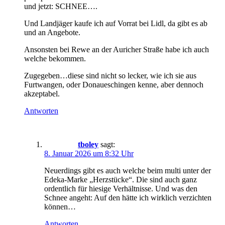
und jetzt: SCHNEE….
Und Landjäger kaufe ich auf Vorrat bei Lidl, da gibt es ab
und an Angebote.
Ansonsten bei Rewe an der Auricher Straße habe ich auch
welche bekommen.
Zugegeben…diese sind nicht so lecker, wie ich sie aus
Furtwangen, oder Donaueschingen kenne, aber dennoch
akzeptabel.
Antworten
tboley
sagt:
8. Januar 2026 um 8:32 Uhr
Neuerdings gibt es auch welche beim multi unter der
Edeka-Marke „Herzstücke“. Die sind auch ganz
ordentlich für hiesige Verhältnisse. Und was den
Schnee angeht: Auf den hätte ich wirklich verzichten
können…
Antworten