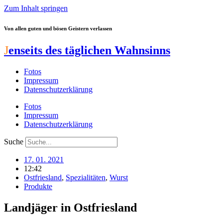
Zum Inhalt springen
Von allen guten und bösen Geistern verlassen
J
enseits des täglichen Wahnsinns
Fotos
Impressum
Datenschutzerklärung
Fotos
Impressum
Datenschutzerklärung
Suche
17. 01. 2021
12:42
Ostfriesland
,
Spezialitäten
,
Wurst
Produkte
Landjäger in Ostfriesland