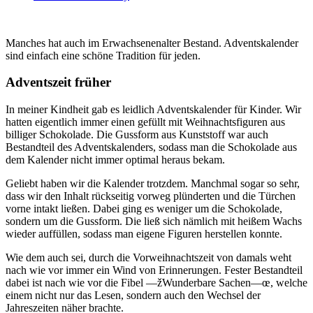
Manches hat auch im Erwachsenenalter Bestand. Adventskalender
sind einfach eine schöne Tradition für jeden.
Adventszeit früher
In meiner Kindheit gab es leidlich Adventskalender für Kinder. Wir
hatten eigentlich immer einen gefüllt mit Weihnachtsfiguren aus
billiger Schokolade. Die Gussform aus Kunststoff war auch
Bestandteil des Adventskalenders, sodass man die Schokolade aus
dem Kalender nicht immer optimal heraus bekam.
Geliebt haben wir die Kalender trotzdem. Manchmal sogar so sehr,
dass wir den Inhalt rückseitig vorweg plünderten und die Türchen
vorne intakt ließen. Dabei ging es weniger um die Schokolade,
sondern um die Gussform. Die ließ sich nämlich mit heißem Wachs
wieder auffüllen, sodass man eigene Figuren herstellen konnte.
Wie dem auch sei, durch die Vorweihnachtszeit von damals weht
nach wie vor immer ein Wind von Erinnerungen. Fester Bestandteil
dabei ist nach wie vor die Fibel —žWunderbare Sachen—œ, welche
einem nicht nur das Lesen, sondern auch den Wechsel der
Jahreszeiten näher brachte.