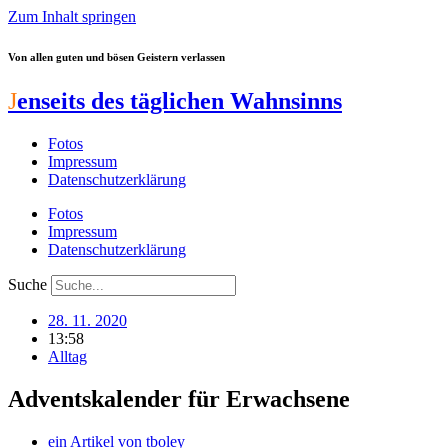
Zum Inhalt springen
Von allen guten und bösen Geistern verlassen
J
enseits des täglichen Wahnsinns
Fotos
Impressum
Datenschutzerklärung
Fotos
Impressum
Datenschutzerklärung
Suche
28. 11. 2020
13:58
Alltag
Adventskalender für Erwachsene
ein Artikel von
tboley