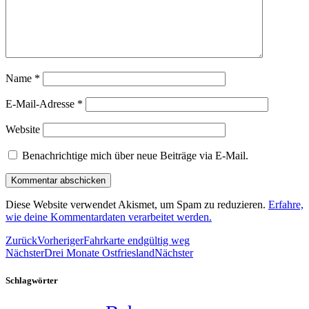
Name
*
E-Mail-Adresse
*
Website
Benachrichtige mich über neue Beiträge via E-Mail.
Diese Website verwendet Akismet, um Spam zu reduzieren.
Erfahre,
wie deine Kommentardaten verarbeitet werden.
Zurück
Vorheriger
Fahrkarte endgültig weg
Nächster
Drei Monate Ostfriesland
Nächster
Schlagwörter