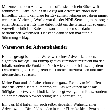
Mit zunehmenden Alter wird man offensichtlich ein Stück weit
sentimental. Dabei bin ich in Bezug auf Adventskalender kein
Einzelfall, denn Exemplare für Erwachsen nehmen sie Jahren immer
weiter zu. Vorherige Woche war das der NDR-Sendung markt sogar
einen Bericht wert. Es ging dabei nicht um die Gründe für so einen
vorweihnachtlichen Kalender, sondern um den sich darin
befindlichen Warenwert. Der kann dann schon mal auf die
Stimmung schlagen.
Warenwert der Adventskalender
Ehrlich gesagt ist mir der Warenwert eines Adventskalenders
eigentlich fast egal. Im Prinzip geht es zumindest mir nicht um den
Inhalt, sondern die Funktion. Nach wie vor liebe ich es, an jedem
Dezembertag bis Heiligabend ein Türchen aufzumachen und mich
überraschen zu lassen.
Meine Frau und ich habe schon eine ganze Reihe von Modellen
über die letzten Jahre durchprobiert. Das wir keinen mehr mit
Süßigkeiten etwa von Lindt kaufen, liegt weniger am Preis, sondern
an der fehlenden Abwechselung und Überraschung.
Ein paar Mal haben wir auch selber gebastelt. Während einer
Adventszeit in Bielefeld standen in einer Flurecke klein Pyramiden