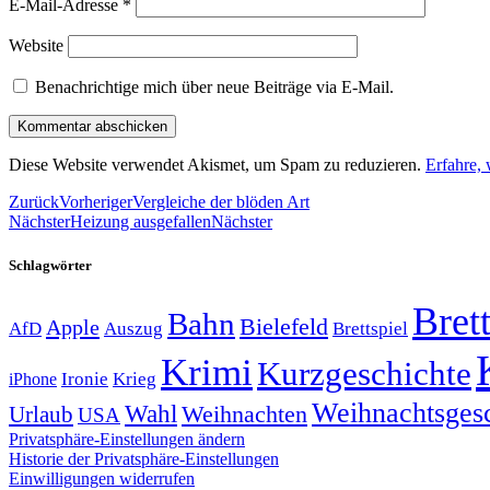
E-Mail-Adresse
*
Website
Benachrichtige mich über neue Beiträge via E-Mail.
Diese Website verwendet Akismet, um Spam zu reduzieren.
Erfahre,
Zurück
Vorheriger
Vergleiche der blöden Art
Nächster
Heizung ausgefallen
Nächster
Schlagwörter
Brett
Bahn
Bielefeld
Apple
Auszug
AfD
Brettspiel
Krimi
Kurzgeschichte
Krieg
Ironie
iPhone
Weihnachtsges
Wahl
Weihnachten
Urlaub
USA
Privatsphäre-Einstellungen ändern
Historie der Privatsphäre-Einstellungen
Einwilligungen widerrufen