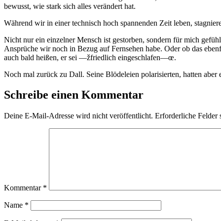
bewusst, wie stark sich alles verändert hat.
Während wir in einer technisch hoch spannenden Zeit leben, stagnier
Nicht nur ein einzelner Mensch ist gestorben, sondern für mich gefüh
Ansprüche wir noch in Bezug auf Fernsehen habe. Oder ob das ebenfal
auch bald heißen, er sei —žfriedlich eingeschlafen—œ.
Noch mal zurück zu Dall. Seine Blödeleien polarisierten, hatten aber
Schreibe einen Kommentar
Deine E-Mail-Adresse wird nicht veröffentlicht.
Erforderliche Felder 
Kommentar
*
Name
*