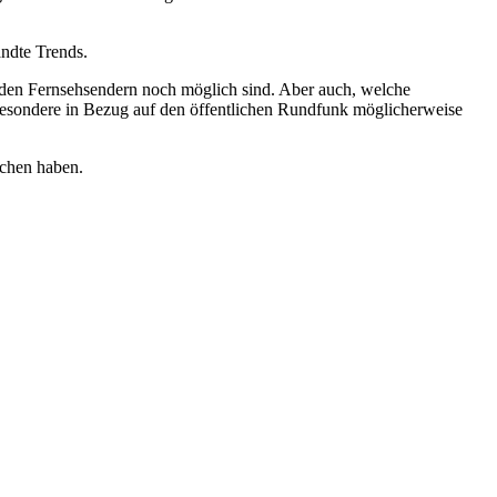
andte Trends.
ei den Fernsehsendern noch möglich sind. Aber auch, welche
sbesondere in Bezug auf den öffentlichen Rundfunk möglicherweise
ochen haben.