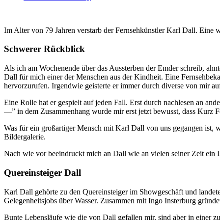
Im Alter von 79 Jahren verstarb der Fernsehkünstler Karl Dall. Eine 
Schwerer Rückblick
Als ich am Wochenende über das Aussterben der Emder schreib, ahnt
Dall für mich einer der Menschen aus der Kindheit. Eine Fernsehbekan
hervorzurufen. Irgendwie geisterte er immer durch diverse von mir a
Eine Rolle hat er gespielt auf jeden Fall. Erst durch nachlesen an a
—” in dem Zusammenhang wurde mir erst jetzt bewusst, dass Kurz Fel
Was für ein großartiger Mensch mit Karl Dall von uns gegangen ist, wi
Bildergalerie.
Nach wie vor beeindruckt mich an Dall wie an vielen seiner Zeit ein De
Quereinsteiger Dall
Karl Dall gehörte zu den Quereinsteiger im Showgeschäft und landete 
Gelegenheitsjobs über Wasser. Zusammen mit Ingo Insterburg gründe
Bunte Lebensläufe wie die von Dall gefallen mir, sind aber in einer