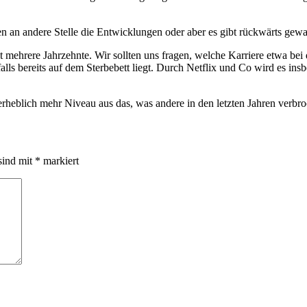
en an andere Stelle die Entwicklungen oder aber es gibt rückwärts gew
lt mehrere Jahrzehnte. Wir sollten uns fragen, welche Karriere etwa b
ls bereits auf dem Sterbebett liegt. Durch Netflix und Co wird es in
 erheblich mehr Niveau aus das, was andere in den letzten Jahren verbr
sind mit
*
markiert