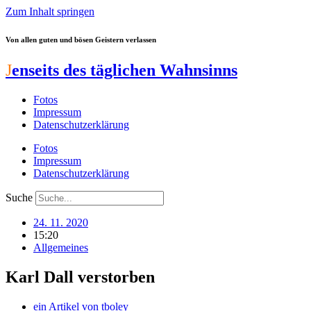
Zum Inhalt springen
Von allen guten und bösen Geistern verlassen
J
enseits des täglichen Wahnsinns
Fotos
Impressum
Datenschutzerklärung
Fotos
Impressum
Datenschutzerklärung
Suche
24. 11. 2020
15:20
Allgemeines
Karl Dall verstorben
ein Artikel von
tboley