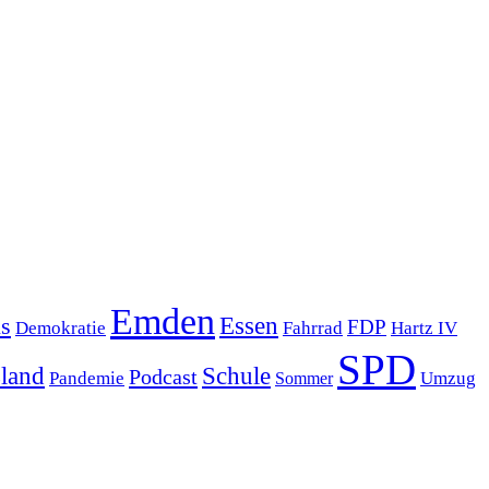
Emden
s
Essen
FDP
Demokratie
Hartz IV
Fahrrad
SPD
sland
Schule
Podcast
Pandemie
Sommer
Umzug