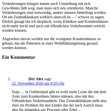
Veränderungen bringen immer auch Umstellung mit sich.
Gewöhntes fällt weg, man muss sich neu orientieren. Manche
Veränderungen sind notwendig, andere müssen hinterfragt werden.
Ob ein Zentralklinikum wirklich sinnvoll ist —” schwer zu sagen.
Ehrlich gesagt bin ich skeptisch, wenn Kliniken und Krankenhäuser
nicht mehr leicht und auch mit öffentlichen Verkehrsmittel erreicht
werden können.
Abgesehen davon werden nur die wenigsten Krankenhäuser so
gebaut, das die Patienten in einer Wohlfühlumgebung gesund
werden können.
Ein Kommentar
Der Alex
sagt:
22. November 2020 um 9:20 Uhr
Naja … in Ostfriesland gibt es wohl mehr Leute die mit dem
Auto zum Krankenhaus fahren müssen, also mit den
Öffentlichen Verkehrsmitteln. Das Zentralklinikum stellt also
eher ein Problem für den Emder dar der nach Aurich muss
also für jemanden aus Pewsum oder Zetel…