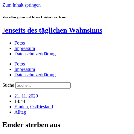
Zum Inhalt springen
Von allen guten und bösen Geistern verlassen
J
enseits des täglichen Wahnsinns
Fotos
Impressum
Datenschutzerklärung
Fotos
Impressum
Datenschutzerklärung
Suche
21. 11. 2020
14:44
Emden
,
Ostfriesland
Alltag
Emder sterben aus