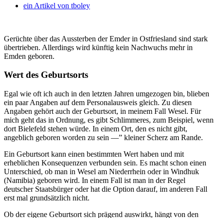
ein Artikel von
tboley
Gerüchte über das Aussterben der Emder in Ostfriesland sind stark
übertrieben. Allerdings wird künftig kein Nachwuchs mehr in
Emden geboren.
Wert des Geburtsorts
Egal wie oft ich auch in den letzten Jahren umgezogen bin, blieben
ein paar Angaben auf dem Personalausweis gleich. Zu diesen
Angaben gehört auch der Geburtsort, in meinem Fall Wesel. Für
mich geht das in Ordnung, es gibt Schlimmeres, zum Beispiel, wenn
dort Bielefeld stehen würde. In einem Ort, den es nicht gibt,
angeblich geboren worden zu sein —” kleiner Scherz am Rande.
Ein Geburtsort kann einen bestimmten Wert haben und mit
erheblichen Konsequenzen verbunden sein. Es macht schon einen
Unterschied, ob man in Wesel am Niederrhein oder in Windhuk
(Namibia) geboren wird. In einem Fall ist man in der Regel
deutscher Staatsbürger oder hat die Option darauf, im anderen Fall
erst mal grundsätzlich nicht.
Ob der eigene Geburtsort sich prägend auswirkt, hängt von den