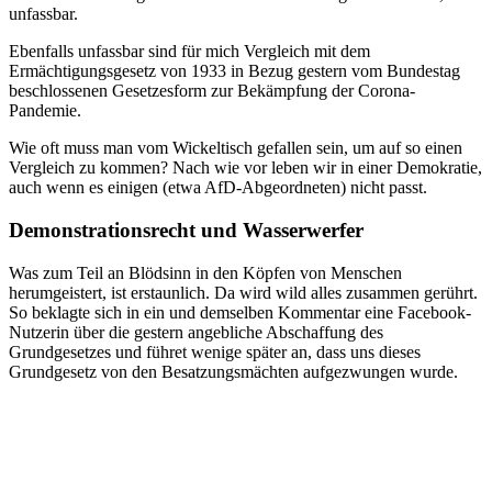
unfassbar.
Ebenfalls unfassbar sind für mich Vergleich mit dem
Ermächtigungsgesetz von 1933 in Bezug gestern vom Bundestag
beschlossenen Gesetzesform zur Bekämpfung der Corona-
Pandemie.
Wie oft muss man vom Wickeltisch gefallen sein, um auf so einen
Vergleich zu kommen? Nach wie vor leben wir in einer Demokratie,
auch wenn es einigen (etwa AfD-Abgeordneten) nicht passt.
Demonstrationsrecht und Wasserwerfer
Was zum Teil an Blödsinn in den Köpfen von Menschen
herumgeistert, ist erstaunlich. Da wird wild alles zusammen gerührt.
So beklagte sich in ein und demselben Kommentar eine Facebook-
Nutzerin über die gestern angebliche Abschaffung des
Grundgesetzes und führet wenige später an, dass uns dieses
Grundgesetz von den Besatzungsmächten aufgezwungen wurde.