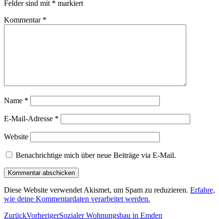
Felder sind mit
*
markiert
Kommentar
*
Name
*
E-Mail-Adresse
*
Website
Benachrichtige mich über neue Beiträge via E-Mail.
Diese Website verwendet Akismet, um Spam zu reduzieren.
Erfahre,
wie deine Kommentardaten verarbeitet werden.
Zurück
Vorheriger
Sozialer Wohnungsbau in Emden