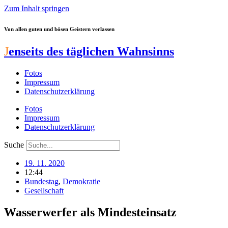
Zum Inhalt springen
Von allen guten und bösen Geistern verlassen
J
enseits des täglichen Wahnsinns
Fotos
Impressum
Datenschutzerklärung
Fotos
Impressum
Datenschutzerklärung
Suche
19. 11. 2020
12:44
Bundestag
,
Demokratie
Gesellschaft
Wasserwerfer als Mindesteinsatz