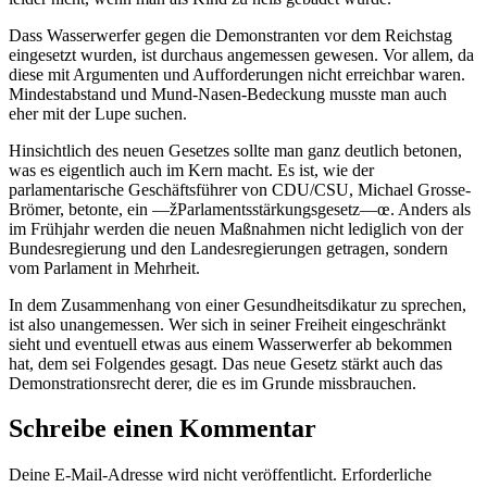
Dass Wasserwerfer gegen die Demonstranten vor dem Reichstag
eingesetzt wurden, ist durchaus angemessen gewesen. Vor allem, da
diese mit Argumenten und Aufforderungen nicht erreichbar waren.
Mindestabstand und Mund-Nasen-Bedeckung musste man auch
eher mit der Lupe suchen.
Hinsichtlich des neuen Gesetzes sollte man ganz deutlich betonen,
was es eigentlich auch im Kern macht. Es ist, wie der
parlamentarische Geschäftsführer von CDU/CSU, Michael Grosse-
Brömer, betonte, ein —žParlamentsstärkungsgesetz—œ. Anders als
im Frühjahr werden die neuen Maßnahmen nicht lediglich von der
Bundesregierung und den Landesregierungen getragen, sondern
vom Parlament in Mehrheit.
In dem Zusammenhang von einer Gesundheitsdikatur zu sprechen,
ist also unangemessen. Wer sich in seiner Freiheit eingeschränkt
sieht und eventuell etwas aus einem Wasserwerfer ab bekommen
hat, dem sei Folgendes gesagt. Das neue Gesetz stärkt auch das
Demonstrationsrecht derer, die es im Grunde missbrauchen.
Schreibe einen Kommentar
Deine E-Mail-Adresse wird nicht veröffentlicht.
Erforderliche