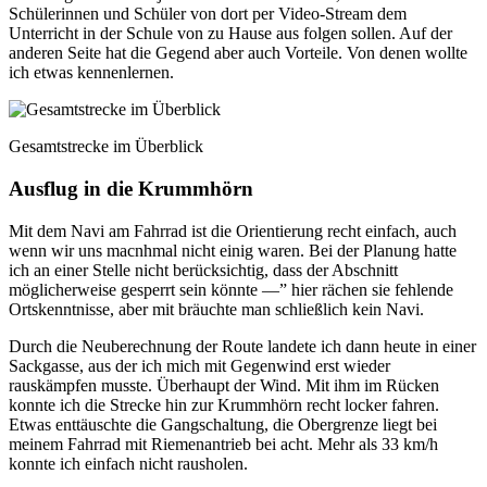
Schülerinnen und Schüler von dort per Video-Stream dem
Unterricht in der Schule von zu Hause aus folgen sollen. Auf der
anderen Seite hat die Gegend aber auch Vorteile. Von denen wollte
ich etwas kennenlernen.
Gesamtstrecke im Überblick
Ausflug in die Krummhörn
Mit dem Navi am Fahrrad ist die Orientierung recht einfach, auch
wenn wir uns macnhmal nicht einig waren. Bei der Planung hatte
ich an einer Stelle nicht berücksichtig, dass der Abschnitt
möglicherweise gesperrt sein könnte —” hier rächen sie fehlende
Ortskenntnisse, aber mit bräuchte man schließlich kein Navi.
Durch die Neuberechnung der Route landete ich dann heute in einer
Sackgasse, aus der ich mich mit Gegenwind erst wieder
rauskämpfen musste. Überhaupt der Wind. Mit ihm im Rücken
konnte ich die Strecke hin zur Krummhörn recht locker fahren.
Etwas enttäuschte die Gangschaltung, die Obergrenze liegt bei
meinem Fahrrad mit Riemenantrieb bei acht. Mehr als 33 km/h
konnte ich einfach nicht rausholen.