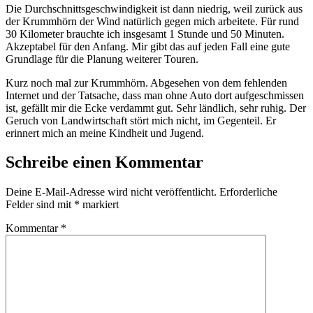
Die Durchschnittsgeschwindigkeit ist dann niedrig, weil zurück aus
der Krummhörn der Wind natürlich gegen mich arbeitete. Für rund
30 Kilometer brauchte ich insgesamt 1 Stunde und 50 Minuten.
Akzeptabel für den Anfang. Mir gibt das auf jeden Fall eine gute
Grundlage für die Planung weiterer Touren.
Kurz noch mal zur Krummhörn. Abgesehen von dem fehlenden
Internet und der Tatsache, dass man ohne Auto dort aufgeschmissen
ist, gefällt mir die Ecke verdammt gut. Sehr ländlich, sehr ruhig. Der
Geruch von Landwirtschaft stört mich nicht, im Gegenteil. Er
erinnert mich an meine Kindheit und Jugend.
Schreibe einen Kommentar
Deine E-Mail-Adresse wird nicht veröffentlicht.
Erforderliche
Felder sind mit
*
markiert
Kommentar
*