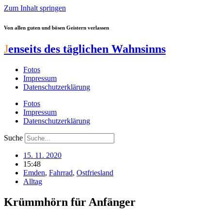
Zum Inhalt springen
Von allen guten und bösen Geistern verlassen
J
enseits des täglichen Wahnsinns
Fotos
Impressum
Datenschutzerklärung
Fotos
Impressum
Datenschutzerklärung
Suche
15. 11. 2020
15:48
Emden
,
Fahrrad
,
Ostfriesland
Alltag
Krümmhörn für Anfänger