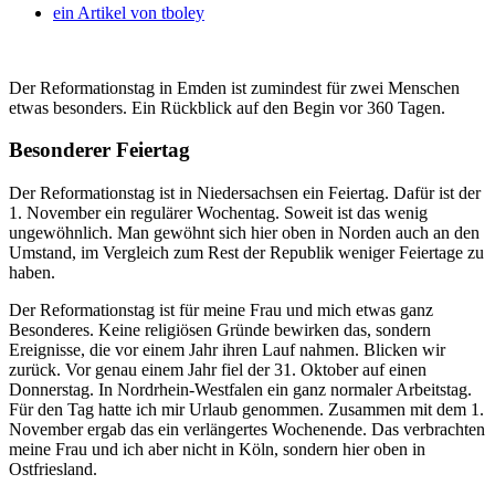
ein Artikel von
tboley
Der Reformationstag in Emden ist zumindest für zwei Menschen
etwas besonders. Ein Rückblick auf den Begin vor 360 Tagen.
Besonderer Feiertag
Der Reformationstag ist in Niedersachsen ein Feiertag. Dafür ist der
1. November ein regulärer Wochentag. Soweit ist das wenig
ungewöhnlich. Man gewöhnt sich hier oben in Norden auch an den
Umstand, im Vergleich zum Rest der Republik weniger Feiertage zu
haben.
Der Reformationstag ist für meine Frau und mich etwas ganz
Besonderes. Keine religiösen Gründe bewirken das, sondern
Ereignisse, die vor einem Jahr ihren Lauf nahmen. Blicken wir
zurück. Vor genau einem Jahr fiel der 31. Oktober auf einen
Donnerstag. In Nordrhein-Westfalen ein ganz normaler Arbeitstag.
Für den Tag hatte ich mir Urlaub genommen. Zusammen mit dem 1.
November ergab das ein verlängertes Wochenende. Das verbrachten
meine Frau und ich aber nicht in Köln, sondern hier oben in
Ostfriesland.