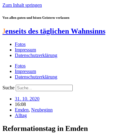
Zum Inhalt springen
Von allen guten und bösen Geistern verlassen
J
enseits des täglichen Wahnsinns
Fotos
Impressum
Datenschutzerklärung
Fotos
Impressum
Datenschutzerklärung
Suche
31. 10. 2020
16:08
Emden
,
Neubeginn
Alltag
Reformationstag in Emden