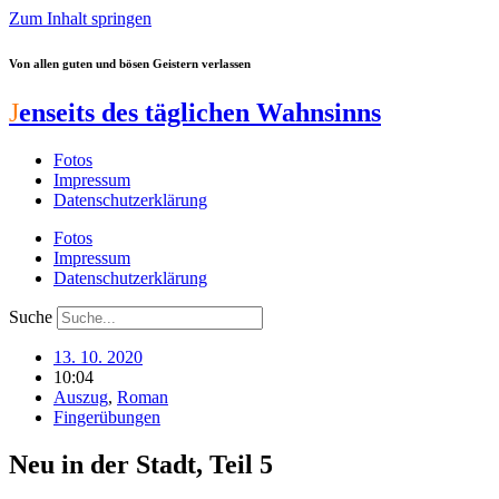
Zum Inhalt springen
Von allen guten und bösen Geistern verlassen
J
enseits des täglichen Wahnsinns
Fotos
Impressum
Datenschutzerklärung
Fotos
Impressum
Datenschutzerklärung
Suche
13. 10. 2020
10:04
Auszug
,
Roman
Fingerübungen
Neu in der Stadt, Teil 5