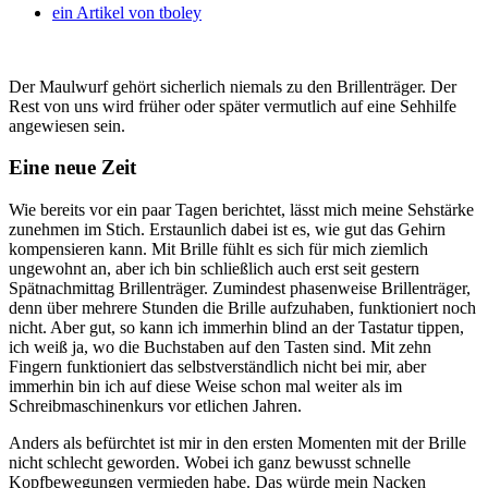
ein Artikel von
tboley
Der Maulwurf gehört sicherlich niemals zu den Brillenträger. Der
Rest von uns wird früher oder später vermutlich auf eine Sehhilfe
angewiesen sein.
Eine neue Zeit
Wie bereits vor ein paar Tagen berichtet, lässt mich meine Sehstärke
zunehmen im Stich. Erstaunlich dabei ist es, wie gut das Gehirn
kompensieren kann. Mit Brille fühlt es sich für mich ziemlich
ungewohnt an, aber ich bin schließlich auch erst seit gestern
Spätnachmittag Brillenträger. Zumindest phasenweise Brillenträger,
denn über mehrere Stunden die Brille aufzuhaben, funktioniert noch
nicht. Aber gut, so kann ich immerhin blind an der Tastatur tippen,
ich weiß ja, wo die Buchstaben auf den Tasten sind. Mit zehn
Fingern funktioniert das selbstverständlich nicht bei mir, aber
immerhin bin ich auf diese Weise schon mal weiter als im
Schreibmaschinenkurs vor etlichen Jahren.
Anders als befürchtet ist mir in den ersten Momenten mit der Brille
nicht schlecht geworden. Wobei ich ganz bewusst schnelle
Kopfbewegungen vermieden habe. Das würde mein Nacken