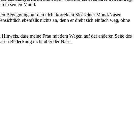
ich in seinen Mund.
hsten Begegnung auf den nicht korrekten Sitz seiner Mund-Nasen
ichtlich ebenfalls nichts an, denn er dreht sich einfach weg, ohne
n Hinweis, dass meine Frau mit dem Wagen auf der anderen Seite des
Nasen Bedeckung nicht über der Nase.