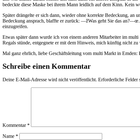
bedeckte diese Maske bei ihrem Mann leidlich auf dem Kinn. Kein wund
Später drängelte er sich dann, wieder ohne korrekte Bedeckung, an u
Bedeckung ansprach, blaffte er zurück: —žWas geht Sie das an?—œ. Ei
einzugreifen.
Etwas später dann wurde ich von einem anderen Mitarbeiter im mult
Regals stünde, entgegnete er mit dem Hinweis, mich künftig nicht z
Mal ganz ehrlich, liebe Geschäftsleitung vom multi Markt in Emden: 
Schreibe einen Kommentar
Deine E-Mail-Adresse wird nicht veröffentlicht.
Erforderliche Felder 
Kommentar
*
Name
*