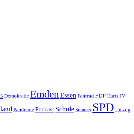
Emden
s
Essen
FDP
Demokratie
Hartz IV
Fahrrad
SPD
sland
Schule
Podcast
Pandemie
Sommer
Umzug