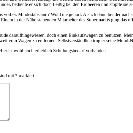
er, bediente er sich doch fleißig bei den Erdbeeren und stopfte sie s
ns vorbei. Mindestabstand? Wohl nie gehört. Als ich dann bei der näc
nem in der Nähe stehenden Mitarbeiter des Supermarkts ging das offens
i rüde daraufhingewiesen, doch einen Einkaufswagen zu benutzen. Mei
u weit vom Wagen zu entfernen. Selbstverständlich trug er seine Mund-
Hier ist wohl noch erheblich Schulungsbedarf vorhanden.
sind mit
*
markiert