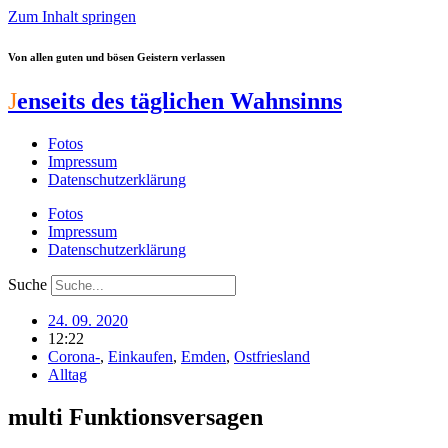
Zum Inhalt springen
Von allen guten und bösen Geistern verlassen
J
enseits des täglichen Wahnsinns
Fotos
Impressum
Datenschutzerklärung
Fotos
Impressum
Datenschutzerklärung
Suche
24. 09. 2020
12:22
Corona-
,
Einkaufen
,
Emden
,
Ostfriesland
Alltag
multi Funktionsversagen