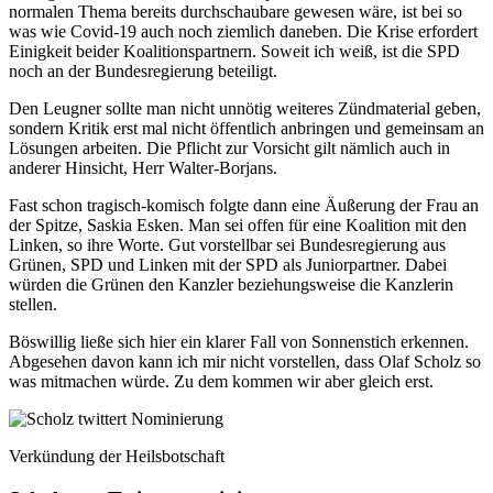
normalen Thema bereits durchschaubare gewesen wäre, ist bei so
was wie Covid-19 auch noch ziemlich daneben. Die Krise erfordert
Einigkeit beider Koalitionspartnern. Soweit ich weiß, ist die SPD
noch an der Bundesregierung beteiligt.
Den Leugner sollte man nicht unnötig weiteres Zündmaterial geben,
sondern Kritik erst mal nicht öffentlich anbringen und gemeinsam an
Lösungen arbeiten. Die Pflicht zur Vorsicht gilt nämlich auch in
anderer Hinsicht, Herr Walter-Borjans.
Fast schon tragisch-komisch folgte dann eine Äußerung der Frau an
der Spitze, Saskia Esken. Man sei offen für eine Koalition mit den
Linken, so ihre Worte. Gut vorstellbar sei Bundesregierung aus
Grünen, SPD und Linken mit der SPD als Juniorpartner. Dabei
würden die Grünen den Kanzler beziehungsweise die Kanzlerin
stellen.
Böswillig ließe sich hier ein klarer Fall von Sonnenstich erkennen.
Abgesehen davon kann ich mir nicht vorstellen, dass Olaf Scholz so
was mitmachen würde. Zu dem kommen wir aber gleich erst.
Verkündung der Heilsbotschaft