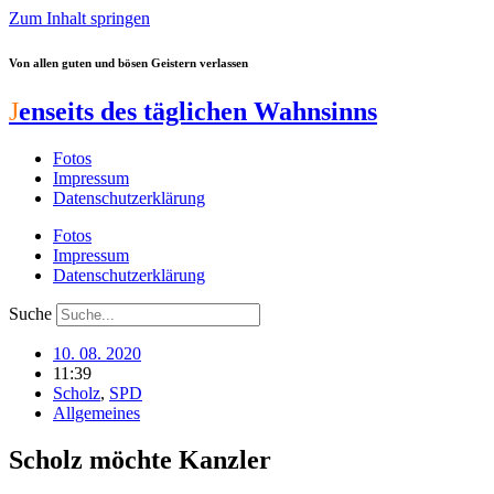
Zum Inhalt springen
Von allen guten und bösen Geistern verlassen
J
enseits des täglichen Wahnsinns
Fotos
Impressum
Datenschutzerklärung
Fotos
Impressum
Datenschutzerklärung
Suche
10. 08. 2020
11:39
Scholz
,
SPD
Allgemeines
Scholz möchte Kanzler