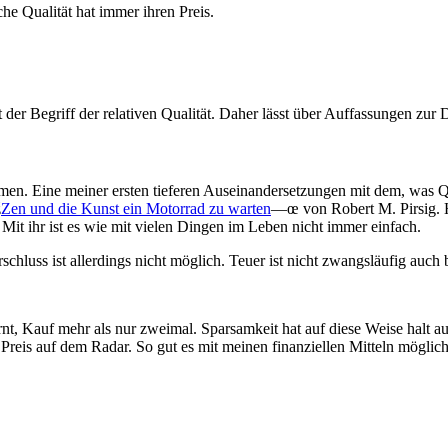
che Qualität hat immer ihren Preis.
r Begriff der relativen Qualität. Daher lässt über Auffassungen zur Defi
n. Eine meiner ersten tieferen Auseinandersetzungen mit dem, was Quali
ž
Zen und die Kunst ein Motorrad zu warten
—œ von Robert M. Pirsig. H
Mit ihr ist es wie mit vielen Dingen im Leben nicht immer einfach.
rschluss ist allerdings nicht möglich. Teuer ist nicht zwangsläufig auch 
t, Kauf mehr als nur zweimal. Sparsamkeit hat auf diese Weise halt auc
eis auf dem Radar. So gut es mit meinen finanziellen Mitteln möglich 