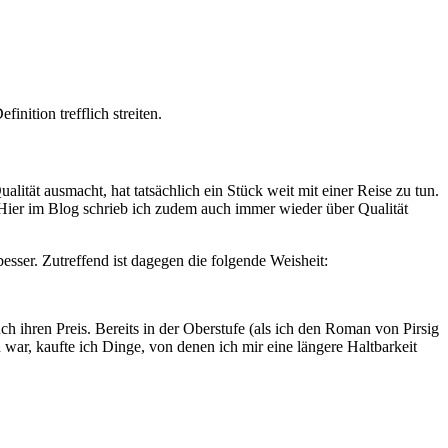
nition trefflich streiten.
tät ausmacht, hat tatsächlich ein Stück weit mit einer Reise zu tun.
ier im Blog schrieb ich zudem auch immer wieder über Qualität
besser. Zutreffend ist dagegen die folgende Weisheit:
h ihren Preis. Bereits in der Oberstufe (als ich den Roman von Pirsig
war, kaufte ich Dinge, von denen ich mir eine längere Haltbarkeit