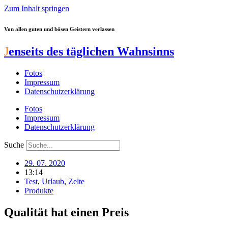
Zum Inhalt springen
Von allen guten und bösen Geistern verlassen
J
enseits des täglichen Wahnsinns
Fotos
Impressum
Datenschutzerklärung
Fotos
Impressum
Datenschutzerklärung
Suche
29. 07. 2020
13:14
Test
,
Urlaub
,
Zelte
Produkte
Qualität hat einen Preis