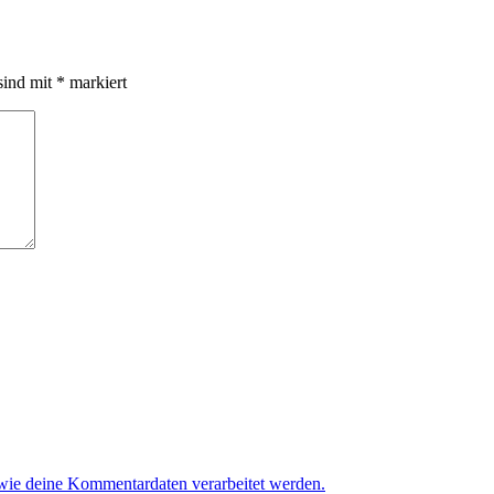
sind mit
*
markiert
 wie deine Kommentardaten verarbeitet werden.