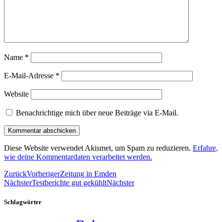
Name
*
E-Mail-Adresse
*
Website
Benachrichtige mich über neue Beiträge via E-Mail.
Diese Website verwendet Akismet, um Spam zu reduzieren.
Erfahre,
wie deine Kommentardaten verarbeitet werden.
Zurück
Vorheriger
Zeitung in Emden
Nächster
Testberichte gut gekühlt
Nächster
Schlagwörter