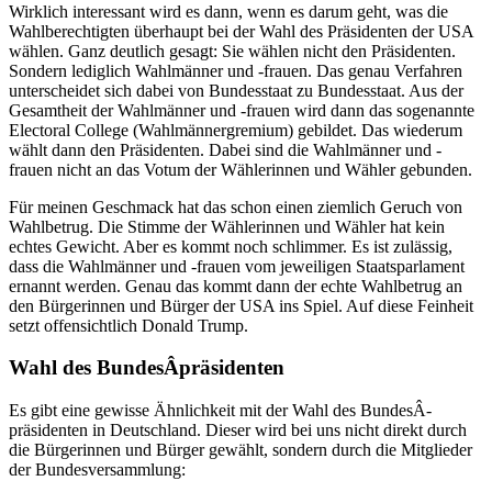
Wirklich interessant wird es dann, wenn es darum geht, was die
Wahlberechtigten überhaupt bei der Wahl des Präsidenten der USA
wählen. Ganz deutlich gesagt: Sie wählen nicht den Präsidenten.
Sondern lediglich Wahlmänner und -frauen. Das genau Verfahren
unterscheidet sich dabei von Bundesstaat zu Bundesstaat. Aus der
Gesamtheit der Wahlmänner und -frauen wird dann das sogenannte
Electoral College (Wahlmännergremium) gebildet. Das wiederum
wählt dann den Präsidenten. Dabei sind die Wahlmänner und -
frauen nicht an das Votum der Wählerinnen und Wähler gebunden.
Für meinen Geschmack hat das schon einen ziemlich Geruch von
Wahlbetrug. Die Stimme der Wählerinnen und Wähler hat kein
echtes Gewicht. Aber es kommt noch schlimmer. Es ist zulässig,
dass die Wahlmänner und -frauen vom jeweiligen Staatsparlament
ernannt werden. Genau das kommt dann der echte Wahlbetrug an
den Bürgerinnen und Bürger der USA ins Spiel. Auf diese Feinheit
setzt offensichtlich Donald Trump.
Wahl des BundesÂ­präsidenten
Es gibt eine gewisse Ähnlichkeit mit der Wahl des BundesÂ­
präsidenten in Deutschland. Dieser wird bei uns nicht direkt durch
die Bürgerinnen und Bürger gewählt, sondern durch die Mitglieder
der Bundesversammlung: