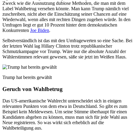
Zweck wie die Ausnutzung dubiose Methoden, die man mit dem
Label Wahlbetrug versehen könnte. Man kann Trump nämlich viel
zuschreiben, nicht aber die Einschätzung seiner Chancen auf eine
Wiederwahl, wenn alles mit rechten Dingen zugehen würde. In den
Umfragen liegt er gut 10 Prozent hinter dem demokratischen
Konkurrenten
Joe Biden
.
Selbstverständlich ist das mit den Umfragewerten so eine Sache. Bei
der letzten Wahl lag Hillary Clinton trotz republikanischer
Schmutzkampagne vor Trump. Wäre nur die absolute Anzahl der
Wählerstimmen relevant gewesen, säße sie jetzt im Weißen Haus.
Trump hat bereits gewählt
Geruch von Wahlbetrug
Das US-amerikanische Wahlrecht unterscheidet sich in einigen
relevanten Punkten von dem etwa in Deutschland. So gibt es zum
Beispiel kein Meldewesen. Um seine Stimme überhaupt für einen
Kandidaten abgeben zu können, muss man sich für jede Wahl aus
Neue registrieren. So was wirkt sich erheblich auf die
Wahlbeteiligung aus.