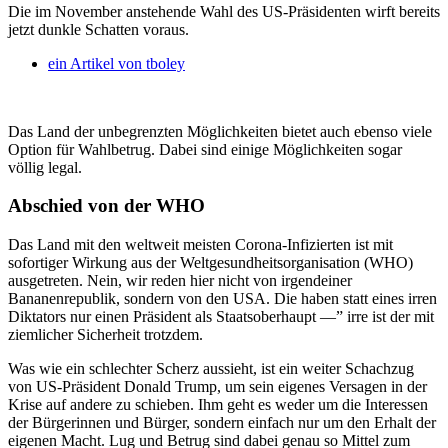
Die im November anstehende Wahl des US-Präsidenten wirft bereits
jetzt dunkle Schatten voraus.
ein Artikel von
tboley
Das Land der unbegrenzten Möglichkeiten bietet auch ebenso viele
Option für Wahlbetrug. Dabei sind einige Möglichkeiten sogar
völlig legal.
Abschied von der WHO
Das Land mit den weltweit meisten Corona-Infizierten ist mit
sofortiger Wirkung aus der Weltgesundheitsorganisation (WHO)
ausgetreten. Nein, wir reden hier nicht von irgendeiner
Bananenrepublik, sondern von den USA. Die haben statt eines irren
Diktators nur einen Präsident als Staatsoberhaupt —” irre ist der mit
ziemlicher Sicherheit trotzdem.
Was wie ein schlechter Scherz aussieht, ist ein weiter Schachzug
von US-Präsident Donald Trump, um sein eigenes Versagen in der
Krise auf andere zu schieben. Ihm geht es weder um die Interessen
der Bürgerinnen und Bürger, sondern einfach nur um den Erhalt der
eigenen Macht. Lug und Betrug sind dabei genau so Mittel zum