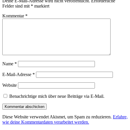
Deine E-Mail-Adresse wird nicht veröffentlicht.
Erforderliche
Felder sind mit
*
markiert
Kommentar
*
Name
*
E-Mail-Adresse
*
Website
Benachrichtige mich über neue Beiträge via E-Mail.
Diese Website verwendet Akismet, um Spam zu reduzieren.
Erfahre,
wie deine Kommentardaten verarbeitet werden.