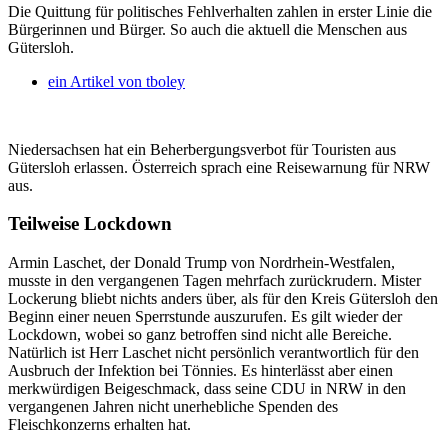
Die Quittung für politisches Fehlverhalten zahlen in erster Linie die
Bürgerinnen und Bürger. So auch die aktuell die Menschen aus
Gütersloh.
ein Artikel von
tboley
Niedersachsen hat ein Beherbergungsverbot für Touristen aus
Gütersloh erlassen. Österreich sprach eine Reisewarnung für NRW
aus.
Teilweise Lockdown
Armin Laschet, der Donald Trump von Nordrhein-Westfalen,
musste in den vergangenen Tagen mehrfach zurückrudern. Mister
Lockerung bliebt nichts anders über, als für den Kreis Gütersloh den
Beginn einer neuen Sperrstunde auszurufen. Es gilt wieder der
Lockdown, wobei so ganz betroffen sind nicht alle Bereiche.
Natürlich ist Herr Laschet nicht persönlich verantwortlich für den
Ausbruch der Infektion bei Tönnies. Es hinterlässt aber einen
merkwürdigen Beigeschmack, dass seine CDU in NRW in den
vergangenen Jahren nicht unerhebliche Spenden des
Fleischkonzerns erhalten hat.