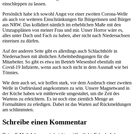
einschleppen zu lassen.
Persönlich habe ich sowohl Angst vor einer zweiten Corona-Welle
als auch vor weiteren Einschränkungen für Bürgerinnen und Bürger
aus NRW. Das kollidiert nämlich im erheblichen Maße mit den
Umzugsplänen von meiner Frau und mir. Unser Horror wäre es,
alles unter Dach und Fach zu haben, aber nicht nach Niedersachsen
einreisen zu dürfen.
Auf der anderen Seite gibt es allerdings auch Schlachthöfe in
Niedersachsen mit ähnlichen Arbeitsbedingungen für die
Mitarbeiter. So gibt es etwa im Betrieb Wiesenhof ebenfalls mit
Covid-19 Infizierte, wenn auch noch nicht in dem Ausmaß wie bei
Tönnies.
Wie dem auch sei, wir hoffen stark, vor dem Ausbruch einer zweiten
Welle in Ostfriesland angekommen zu sein. Unsere Magnetwand in
der Küche haben wir mittlerweile umgestaltet, um die Zeit des
Wartens zu erleichtern. Es ist noch eine ziemlich Menge an
Formalitäten zu erledigen. Dabei ist das Warten auf Rückmeldungen
am schlimmsten.
Schreibe einen Kommentar