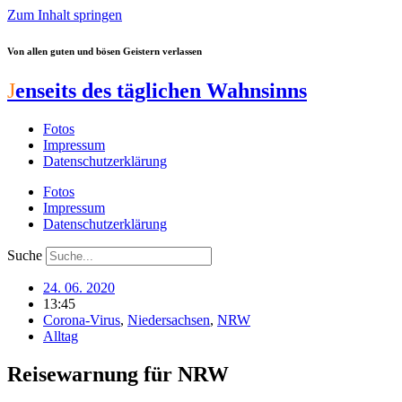
Zum Inhalt springen
Von allen guten und bösen Geistern verlassen
J
enseits des täglichen Wahnsinns
Fotos
Impressum
Datenschutzerklärung
Fotos
Impressum
Datenschutzerklärung
Suche
24. 06. 2020
13:45
Corona-Virus
,
Niedersachsen
,
NRW
Alltag
Reisewarnung für NRW