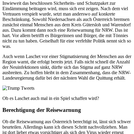
Inwieweit das beschlossen Sicherheits- und Schutzpaket zur
Eindämmung beitragen wird, muss sich erst zeigen. Nach dem viel
Vertrauen verspielt wurde, setzt man anderswo auf konkrete
Beschränkung. Sowohl Niedersachsen als auch Österreich bremsen
zunächst einmal Menschen aus dem Kreis Gütersloh und Warendorf
aus. Dazu kommt dann noch eine Reisewarnung für NRW. Das ist
hart. Vor allem betrifft es Bürgerinnen und Bürger, die mit Tönnies
nicht zu tun haben. Geiselhaft für eine verfehlte Politik nennt sich so
was.
Auch wenn Laschet vor einer Stigmatisierung der Menschen aus der
Region warnt, die erfolgt bereits jetzt. Falls nicht schnell die Anzahl
der Neuinfektionen sinkt, dürfte sich das Stigma auf ganz NRW
ausbreiten. Zu hoffen bleibt in dem Zusammenhang, dass die NRW-
Landesregierung dafür bei der nächsten Wahl die Quittung erhält.
Ob es Laschet auch mal in ein Spiel schaffen wird?
Berechtigung der Reisewarnung
Ob die Reisewarnung aus Österreich berechtigt ist, lässt sich schwer
beurteilen. Allerdings kann ich diesen Schritt nachvollziehen. Man
ist dort lieber etwas vorsichtiger als sich den Virus wieder erneut