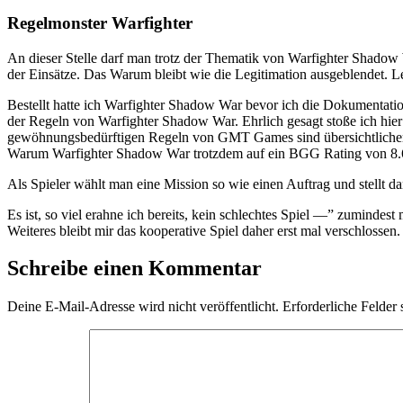
Regelmonster Warfighter
An dieser Stelle darf man trotz der Thematik von Warfighter Shadow 
der Einsätze. Das Warum bleibt wie die Legitimation ausgeblendet. Le
Bestellt hatte ich Warfighter Shadow War bevor ich die Dokumentatio
der Regeln von Warfighter Shadow War. Ehrlich gesagt stoße ich hier 
gewöhnungsbedürftigen Regeln von GMT Games sind übersichtliche
Warum Warfighter Shadow War trotzdem auf ein BGG Rating von 8.6 
Als Spieler wählt man eine Mission so wie einen Auftrag und stellt
Es ist, so viel erahne ich bereits, kein schlechtes Spiel —” zumindes
Weiteres bleibt mir das kooperative Spiel daher erst mal verschlossen.
Schreibe einen Kommentar
Deine E-Mail-Adresse wird nicht veröffentlicht.
Erforderliche Felder 