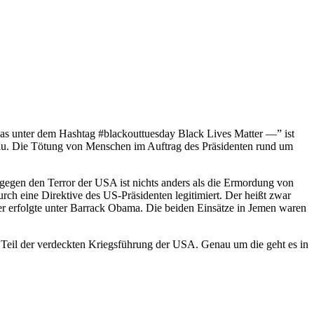
twas unter dem Hashtag #blackouttuesday Black Lives Matter —” ist
enau. Die Tötung von Menschen im Auftrag des Präsidenten rund um
gegen den Terror der USA ist nichts anders als die Ermordung von
ch eine Direktive des US-Präsidenten legitimiert. Der heißt zwar
 erfolgte unter Barrack Obama. Die beiden Einsätze in Jemen waren
 Teil der verdeckten Kriegsführung der USA. Genau um die geht es in