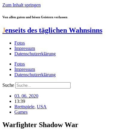
Zum Inhalt springen
Von allen guten und bösen Geistern verlassen
J
enseits des täglichen Wahnsinns
Fotos
Impressum
Datenschutzerklärung
Fotos
Impressum
Datenschutzerklärung
Suche
03. 06. 2020
13:39
Brettspiele
,
USA
Games
Warfighter Shadow War