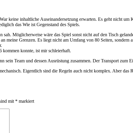
War keine inhaltliche Auseinandersetzung erwarten. Es geht nicht um Kr
diglich das Wie ist Gegenstand des Spiels.
n sah. Möglicherweise wäre das Spiel sonst nicht auf den Tisch gelan
an meine Grenzen. Es liegt nicht am Umfang von 80 Seiten, sondern am 
r.
kommen konnte, ist mir schleierhaft.
 dann sein Team und dessen Ausrüstung zusammen. Der Transport zum Ei
t mechanisch. Eigentlich sind die Regeln auch nicht komplex. Aber das R
sind mit
*
markiert