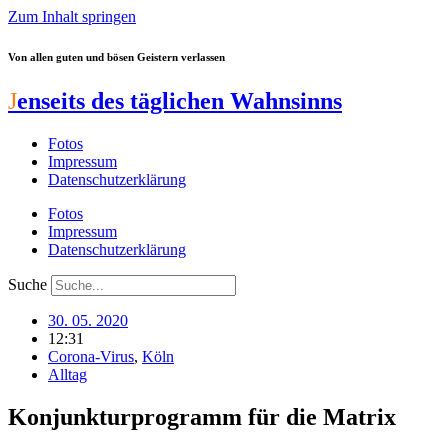
Zum Inhalt springen
Von allen guten und bösen Geistern verlassen
J
enseits des täglichen Wahnsinns
Fotos
Impressum
Datenschutzerklärung
Fotos
Impressum
Datenschutzerklärung
Suche
30. 05. 2020
12:31
Corona-Virus
,
Köln
Alltag
Konjunkturprogramm für die Matrix