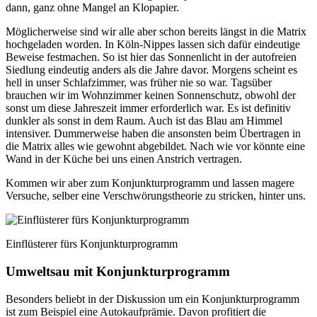
dann, ganz ohne Mangel an Klopapier.
Möglicherweise sind wir alle aber schon bereits längst in die Matrix
hochgeladen worden. In Köln-Nippes lassen sich dafür eindeutige
Beweise festmachen. So ist hier das Sonnenlicht in der autofreien
Siedlung eindeutig anders als die Jahre davor. Morgens scheint es
hell in unser Schlafzimmer, was früher nie so war. Tagsüber
brauchen wir im Wohnzimmer keinen Sonnenschutz, obwohl der
sonst um diese Jahreszeit immer erforderlich war. Es ist definitiv
dunkler als sonst in dem Raum. Auch ist das Blau am Himmel
intensiver. Dummerweise haben die ansonsten beim Übertragen in
die Matrix alles wie gewohnt abgebildet. Nach wie vor könnte eine
Wand in der Küche bei uns einen Anstrich vertragen.
Kommen wir aber zum Konjunkturprogramm und lassen magere
Versuche, selber eine Verschwörungstheorie zu stricken, hinter uns.
Einflüsterer fürs Konjunkturprogramm
Umweltsau mit Konjunkturprogramm
Besonders beliebt in der Diskussion um ein Konjunkturprogramm
ist zum Beispiel eine Autokaufprämie. Davon profitiert die