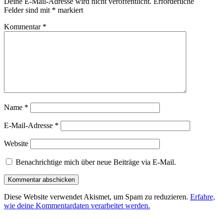
Deine E-Mail-Adresse wird nicht veröffentlicht.
Erforderliche
Felder sind mit
*
markiert
Kommentar
*
Name
*
E-Mail-Adresse
*
Website
Benachrichtige mich über neue Beiträge via E-Mail.
Diese Website verwendet Akismet, um Spam zu reduzieren.
Erfahre,
wie deine Kommentardaten verarbeitet werden.