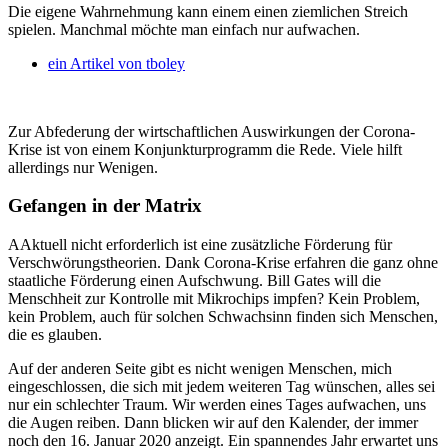
Die eigene Wahrnehmung kann einem einen ziemlichen Streich
spielen. Manchmal möchte man einfach nur aufwachen.
ein Artikel von
tboley
Zur Abfederung der wirtschaftlichen Auswirkungen der Corona-
Krise ist von einem Konjunkturprogramm die Rede. Viele hilft
allerdings nur Wenigen.
Gefangen in der Matrix
AAktuell nicht erforderlich ist eine zusätzliche Förderung für
Verschwörungstheorien. Dank Corona-Krise erfahren die ganz ohne
staatliche Förderung einen Aufschwung. Bill Gates will die
Menschheit zur Kontrolle mit Mikrochips impfen? Kein Problem,
kein Problem, auch für solchen Schwachsinn finden sich Menschen,
die es glauben.
Auf der anderen Seite gibt es nicht wenigen Menschen, mich
eingeschlossen, die sich mit jedem weiteren Tag wünschen, alles sei
nur ein schlechter Traum. Wir werden eines Tages aufwachen, uns
die Augen reiben. Dann blicken wir auf den Kalender, der immer
noch den 16. Januar 2020 anzeigt. Ein spannendes Jahr erwartet uns