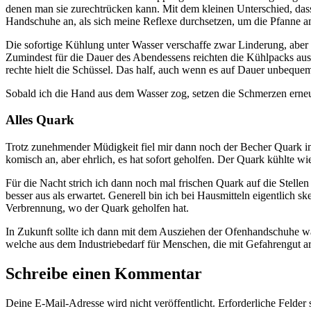
denen man sie zurechtrücken kann. Mit dem kleinen Unterschied, dass 
Handschuhe an, als sich meine Reflexe durchsetzen, um die Pfanne am
Die sofortige Kühlung unter Wasser verschaffe zwar Linderung, aber n
Zumindest für die Dauer des Abendessens reichten die Kühlpacks aus.
rechte hielt die Schüssel. Das half, auch wenn es auf Dauer unbeque
Sobald ich die Hand aus dem Wasser zog, setzen die Schmerzen erneu
Alles Quark
Trotz zunehmender Müdigkeit fiel mir dann noch der Becher Quark im 
komisch an, aber ehrlich, es hat sofort geholfen. Der Quark kühlte 
Für die Nacht strich ich dann noch mal frischen Quark auf die Stelle
besser aus als erwartet. Generell bin ich bei Hausmitteln eigentlich
Verbrennung, wo der Quark geholfen hat.
In Zukunft sollte ich dann mit dem Ausziehen der Ofenhandschuhe 
welche aus dem Industriebedarf für Menschen, die mit Gefahrengut ar
Schreibe einen Kommentar
Deine E-Mail-Adresse wird nicht veröffentlicht.
Erforderliche Felder 