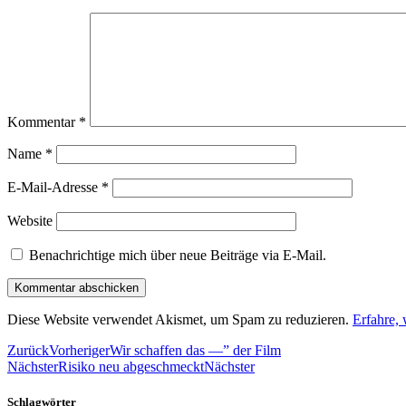
Kommentar
*
Name
*
E-Mail-Adresse
*
Website
Benachrichtige mich über neue Beiträge via E-Mail.
Diese Website verwendet Akismet, um Spam zu reduzieren.
Erfahre,
Zurück
Vorheriger
Wir schaffen das —” der Film
Nächster
Risiko neu abgeschmeckt
Nächster
Schlagwörter