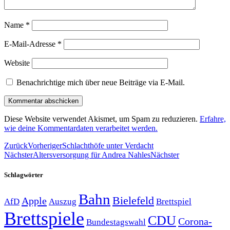
Name
*
E-Mail-Adresse
*
Website
Benachrichtige mich über neue Beiträge via E-Mail.
Diese Website verwendet Akismet, um Spam zu reduzieren.
Erfahre,
wie deine Kommentardaten verarbeitet werden.
Zurück
Vorheriger
Schlachthöfe unter Verdacht
Nächster
Altersversorgung für Andrea Nahles
Nächster
Schlagwörter
Bahn
Bielefeld
Apple
Auszug
AfD
Brettspiel
Brettspiele
CDU
Corona-
Bundestagswahl