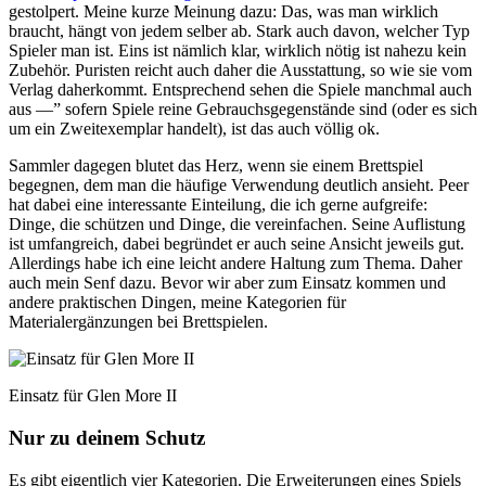
gestolpert. Meine kurze Meinung dazu: Das, was man wirklich
braucht, hängt von jedem selber ab. Stark auch davon, welcher Typ
Spieler man ist. Eins ist nämlich klar, wirklich nötig ist nahezu kein
Zubehör. Puristen reicht auch daher die Ausstattung, so wie sie vom
Verlag daherkommt. Entsprechend sehen die Spiele manchmal auch
aus —” sofern Spiele reine Gebrauchsgegenstände sind (oder es sich
um ein Zweitexemplar handelt), ist das auch völlig ok.
Sammler dagegen blutet das Herz, wenn sie einem Brettspiel
begegnen, dem man die häufige Verwendung deutlich ansieht. Peer
hat dabei eine interessante Einteilung, die ich gerne aufgreife:
Dinge, die schützen und Dinge, die vereinfachen. Seine Auflistung
ist umfangreich, dabei begründet er auch seine Ansicht jeweils gut.
Allerdings habe ich eine leicht andere Haltung zum Thema. Daher
auch mein Senf dazu. Bevor wir aber zum Einsatz kommen und
andere praktischen Dingen, meine Kategorien für
Materialergänzungen bei Brettspielen.
Einsatz für Glen More II
Nur zu deinem Schutz
Es gibt eigentlich vier Kategorien. Die Erweiterungen eines Spiels