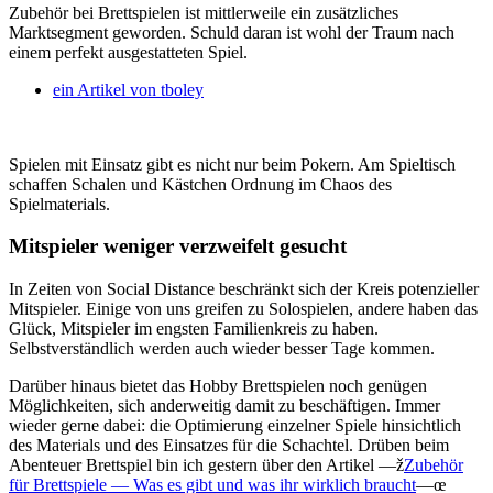
Zubehör bei Brettspielen ist mittlerweile ein zusätzliches
Marktsegment geworden. Schuld daran ist wohl der Traum nach
einem perfekt ausgestatteten Spiel.
ein Artikel von
tboley
Spielen mit Einsatz gibt es nicht nur beim Pokern. Am Spieltisch
schaffen Schalen und Kästchen Ordnung im Chaos des
Spielmaterials.
Mitspieler weniger verzweifelt gesucht
In Zeiten von Social Distance beschränkt sich der Kreis potenzieller
Mitspieler. Einige von uns greifen zu Solospielen, andere haben das
Glück, Mitspieler im engsten Familienkreis zu haben.
Selbstverständlich werden auch wieder besser Tage kommen.
Darüber hinaus bietet das Hobby Brettspielen noch genügen
Möglichkeiten, sich anderweitig damit zu beschäftigen. Immer
wieder gerne dabei: die Optimierung einzelner Spiele hinsichtlich
des Materials und des Einsatzes für die Schachtel. Drüben beim
Abenteuer Brettspiel bin ich gestern über den Artikel —ž
Zubehör
für Brettspiele — Was es gibt und was ihr wirklich braucht
—œ