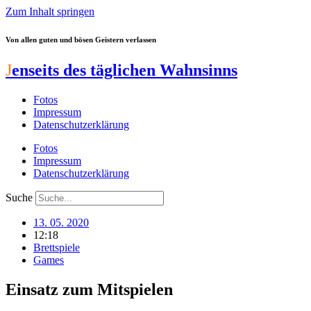
Zum Inhalt springen
Von allen guten und bösen Geistern verlassen
J
enseits des täglichen Wahnsinns
Fotos
Impressum
Datenschutzerklärung
Fotos
Impressum
Datenschutzerklärung
Suche
13. 05. 2020
12:18
Brettspiele
Games
Einsatz zum Mitspielen