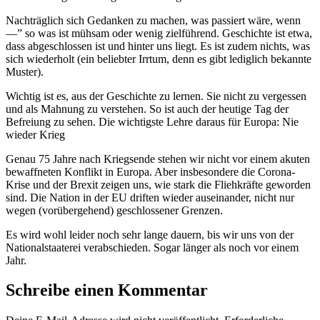
Nachträglich sich Gedanken zu machen, was passiert wäre, wenn
—” so was ist mühsam oder wenig zielführend. Geschichte ist etwa,
dass abgeschlossen ist und hinter uns liegt. Es ist zudem nichts, was
sich wiederholt (ein beliebter Irrtum, denn es gibt lediglich bekannte
Muster).
Wichtig ist es, aus der Geschichte zu lernen. Sie nicht zu vergessen
und als Mahnung zu verstehen. So ist auch der heutige Tag der
Befreiung zu sehen. Die wichtigste Lehre daraus für Europa: Nie
wieder Krieg
Genau 75 Jahre nach Kriegsende stehen wir nicht vor einem akuten
bewaffneten Konflikt in Europa. Aber insbesondere die Corona-
Krise und der Brexit zeigen uns, wie stark die Fliehkräfte geworden
sind. Die Nation in der EU driften wieder auseinander, nicht nur
wegen (vorübergehend) geschlossener Grenzen.
Es wird wohl leider noch sehr lange dauern, bis wir uns von der
Nationalstaaterei verabschieden. Sogar länger als noch vor einem
Jahr.
Schreibe einen Kommentar