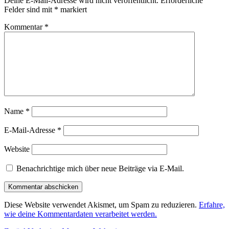
Deine E-Mail-Adresse wird nicht veröffentlicht.
Erforderliche
Felder sind mit
*
markiert
Kommentar
*
Name
*
E-Mail-Adresse
*
Website
Benachrichtige mich über neue Beiträge via E-Mail.
Diese Website verwendet Akismet, um Spam zu reduzieren.
Erfahre,
wie deine Kommentardaten verarbeitet werden.