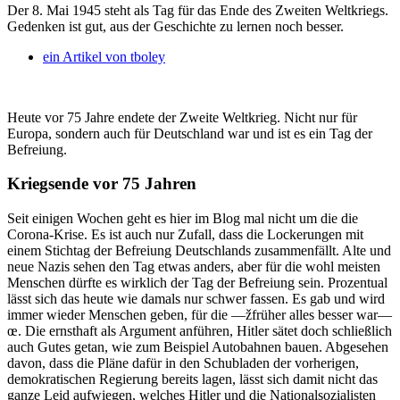
Der 8. Mai 1945 steht als Tag für das Ende des Zweiten Weltkriegs.
Gedenken ist gut, aus der Geschichte zu lernen noch besser.
ein Artikel von
tboley
Heute vor 75 Jahre endete der Zweite Weltkrieg. Nicht nur für
Europa, sondern auch für Deutschland war und ist es ein Tag der
Befreiung.
Kriegsende vor 75 Jahren
Seit einigen Wochen geht es hier im Blog mal nicht um die die
Corona-Krise. Es ist auch nur Zufall, dass die Lockerungen mit
einem Stichtag der Befreiung Deutschlands zusammenfällt. Alte und
neue Nazis sehen den Tag etwas anders, aber für die wohl meisten
Menschen dürfte es wirklich der Tag der Befreiung sein. Prozentual
lässt sich das heute wie damals nur schwer fassen. Es gab und wird
immer wieder Menschen geben, für die —žfrüher alles besser war—
œ. Die ernsthaft als Argument anführen, Hitler sätet doch schließlich
auch Gutes getan, wie zum Beispiel Autobahnen bauen. Abgesehen
davon, dass die Pläne dafür in den Schubladen der vorherigen,
demokratischen Regierung bereits lagen, lässt sich damit nicht das
ganze Leid aufwiegen, welches Hitler und die Nationalsozialisten