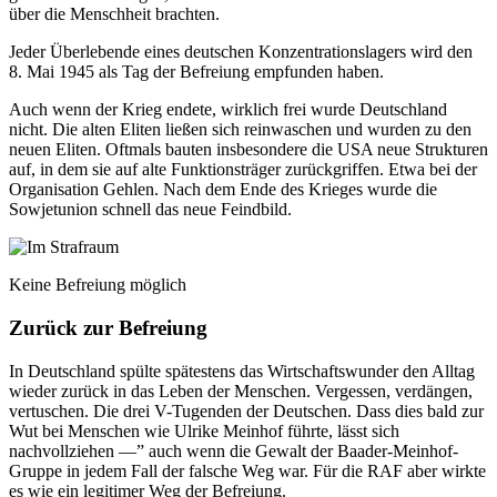
über die Menschheit brachten.
Jeder Überlebende eines deutschen Konzentrationslagers wird den
8. Mai 1945 als Tag der Befreiung empfunden haben.
Auch wenn der Krieg endete, wirklich frei wurde Deutschland
nicht. Die alten Eliten ließen sich reinwaschen und wurden zu den
neuen Eliten. Oftmals bauten insbesondere die USA neue Strukturen
auf, in dem sie auf alte Funktionsträger zurückgriffen. Etwa bei der
Organisation Gehlen. Nach dem Ende des Krieges wurde die
Sowjetunion schnell das neue Feindbild.
Keine Befreiung möglich
Zurück zur Befreiung
In Deutschland spülte spätestens das Wirtschaftswunder den Alltag
wieder zurück in das Leben der Menschen. Vergessen, verdängen,
vertuschen. Die drei V-Tugenden der Deutschen. Dass dies bald zur
Wut bei Menschen wie Ulrike Meinhof führte, lässt sich
nachvollziehen —” auch wenn die Gewalt der Baader-Meinhof-
Gruppe in jedem Fall der falsche Weg war. Für die RAF aber wirkte
es wie ein legitimer Weg der Befreiung.