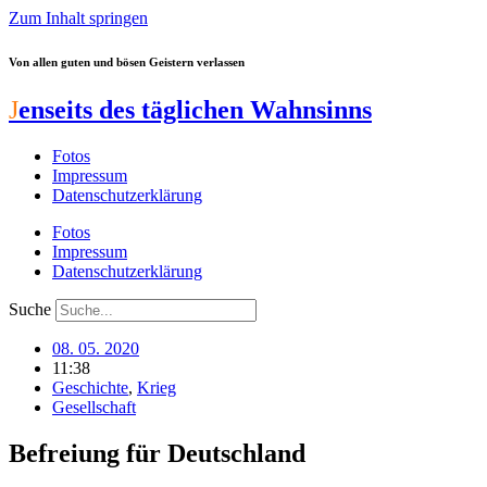
Zum Inhalt springen
Von allen guten und bösen Geistern verlassen
J
enseits des täglichen Wahnsinns
Fotos
Impressum
Datenschutzerklärung
Fotos
Impressum
Datenschutzerklärung
Suche
08. 05. 2020
11:38
Geschichte
,
Krieg
Gesellschaft
Befreiung für Deutschland