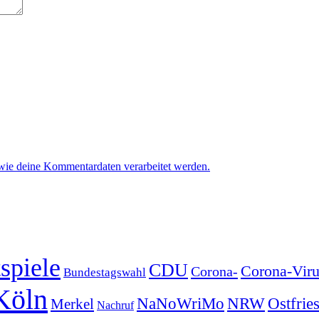
 wie deine Kommentardaten verarbeitet werden.
spiele
CDU
Corona-Viru
Corona-
Bundestagswahl
Köln
NRW
Ostfrie
NaNoWriMo
Merkel
Nachruf