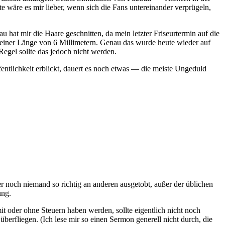
 wäre es mir lieber, wenn sich die Fans untereinander verprügeln,
at mir die Haare geschnitten, da mein letzter Friseurtermin auf die
t einer Länge von 6 Millimetern. Genau das wurde heute wieder auf
egel sollte das jedoch nicht werden.
fentlichkeit erblickt, dauert es noch etwas — die meiste Ungeduld
r noch niemand so richtig an anderen ausgetobt, außer der üblichen
ung.
it oder ohne Steuern haben werden, sollte eigentlich nicht noch
erfliegen. (Ich lese mir so einen Sermon generell nicht durch, die