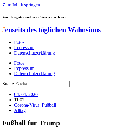
Zum Inhalt springen
Von allen guten und bösen Geistern verlassen
J
enseits des täglichen Wahnsinns
Fotos
Impressum
Datenschutzerklärung
Fotos
Impressum
Datenschutzerklärung
Suche
04. 04. 2020
11:07
Corona-Virus
,
Fußball
Alltag
Fußball für Trump