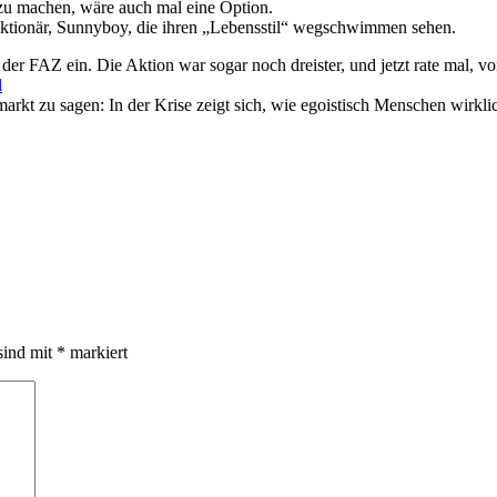
zu machen, wäre auch mal eine Option.
nktionär, Sunnyboy, die ihren „Lebensstil“ wegschwimmen sehen.
 der FAZ ein. Die Aktion war sogar noch dreister, und jetzt rate mal,
l
arkt zu sagen: In der Krise zeigt sich, wie egoistisch Menschen wirkli
sind mit
*
markiert