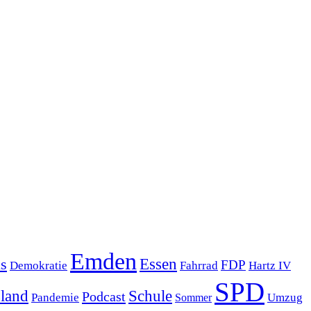
Emden
s
Essen
FDP
Demokratie
Hartz IV
Fahrrad
SPD
sland
Schule
Podcast
Pandemie
Sommer
Umzug