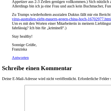
Appetizer aus 2-3 Zeilen genügen vollkommen.) Sich nützlich 
Allerdings bin ich ja eine Frau und auch kein Buchmacher, Fu
Zu Trumps wiederholtem asozialen Duktus fällt mir ein Bericht
virus-australien-zieht-mauern-gegen-china-hoch-16702977.htm
Um es mit den Worten einer Mitarbeiterin in meinem Lieblingsm
fahrlässig? Ich bin für „kriminell“.)
Stay healthy!
Sonnige Grüße,
Franziska
Antworten
Schreibe einen Kommentar
Deine E-Mail-Adresse wird nicht veröffentlicht.
Erforderliche Felder 