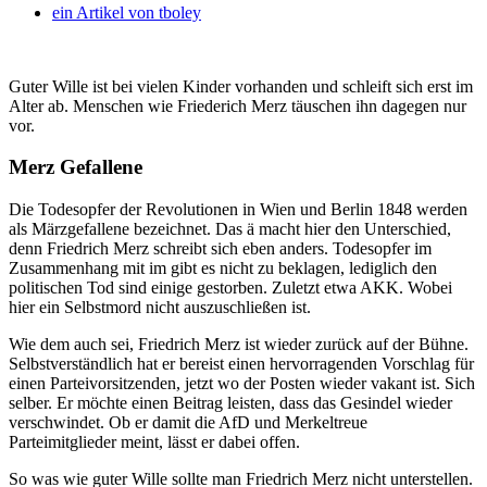
ein Artikel von
tboley
Guter Wille ist bei vielen Kinder vorhanden und schleift sich erst im
Alter ab. Menschen wie Friederich Merz täuschen ihn dagegen nur
vor.
Merz Gefallene
Die Todesopfer der Revolutionen in Wien und Berlin 1848 werden
als Märzgefallene bezeichnet. Das ä macht hier den Unterschied,
denn Friedrich Merz schreibt sich eben anders. Todesopfer im
Zusammenhang mit im gibt es nicht zu beklagen, lediglich den
politischen Tod sind einige gestorben. Zuletzt etwa AKK. Wobei
hier ein Selbstmord nicht auszuschließen ist.
Wie dem auch sei, Friedrich Merz ist wieder zurück auf der Bühne.
Selbstverständlich hat er bereist einen hervorragenden Vorschlag für
einen Parteivorsitzenden, jetzt wo der Posten wieder vakant ist. Sich
selber. Er möchte einen Beitrag leisten, dass das Gesindel wieder
verschwindet. Ob er damit die AfD und Merkeltreue
Parteimitglieder meint, lässt er dabei offen.
So was wie guter Wille sollte man Friedrich Merz nicht unterstellen.