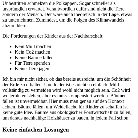
Unbestritten schmelzen die Polkappen. Sogar schneller als
ursprünglich erwartet. Verantwortlich dafür sind nicht die Tiere,
sondern der Mensch. Der wäre auch theoretisch in der Lage, etwas
zu unternehmen. Zumindest, um die Folgen des Klimawandels
abzumildern.
Die Forderungen der Kinder aus der Nachbarschaft:
Kein Müll machen
Kein Co2 machen
Keine Bäume fällen
Für Tiere spenden
Keine Tiere jagen
Ich bin mir nicht sicher, ob das bereits ausreicht, um die Schönheit
der Erde zu erhalten. Und leider ist es nicht so einfach. Müll
vollständig zu vermeiden wird wohl nicht möglich sein. Co2 wird
weiterhin entstehen, aber es muss kompensiert werden. Bäumen
fällen ist unvermeidbar. Hier muss man genau auf den Kontext
achten. Bäume fällen, um Weidefläche für Rinder zu schaffen ist
keine gute Idee. Bäume aus ökologischer Forstwirtschaft zu fällen,
um daraus nachhaltige Holzhäuser zu bauen, in jedem Fall schon.
Keine einfachen Lösungen