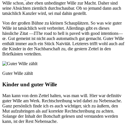
Wille schon, aber eben unbedingter Wille zur Macht. Daher sind
seine Absichten ziemlich durchschaubar. Ob so jemand dann auch
tatsächlich Kanzler wird, sei mal dahin gestellt.
Von der großen Bühne zu kleinen Schauplätzen. So was wie guter
Wille ist tatsächlich weit verbreitet. Allerdings gibt es dieses
hässliche Zitat —žThe road to hell is paved with good intentions—
œ. Gut gemeint ist nicht auch automatisch gut gemacht. Guter Wille
enthält immer auch ein Stück Naivität. Letzteres trifft wohl auch auf
die Kinder in der Nachbarschaft zu, die gestern Zettel in den
Briefkästen verteilten.
Guter Wille zählt
Kinder und guter Wille
Man kann von dem Zettel halten, was man will. Hier war definitiv
guter Wille am Werk. Rechtschreibung wird dabei zu Nebensache.
Ganz persönlich finde ich es auch wichtiger, sich zu äußern, den
Mut aufzubringen als auf korrekte Rechtschreibung zu achten.
Solange der Inhalt der Botschaft gelesen und verstanden werden
kann, ist der Rest Nebensache.