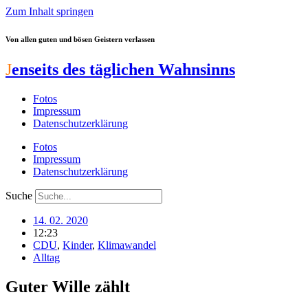
Zum Inhalt springen
Von allen guten und bösen Geistern verlassen
J
enseits des täglichen Wahnsinns
Fotos
Impressum
Datenschutzerklärung
Fotos
Impressum
Datenschutzerklärung
Suche
14. 02. 2020
12:23
CDU
,
Kinder
,
Klimawandel
Alltag
Guter Wille zählt