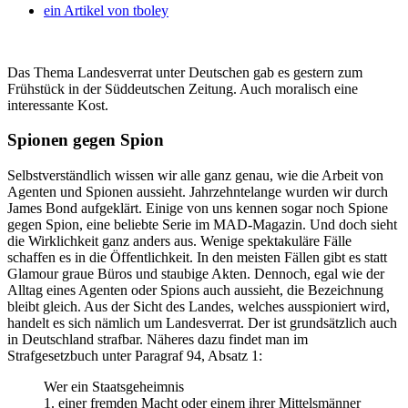
ein Artikel von
tboley
Das Thema Landesverrat unter Deutschen gab es gestern zum
Frühstück in der Süddeutschen Zeitung. Auch moralisch eine
interessante Kost.
Spionen gegen Spion
Selbstverständlich wissen wir alle ganz genau, wie die Arbeit von
Agenten und Spionen aussieht. Jahrzehntelange wurden wir durch
James Bond aufgeklärt. Einige von uns kennen sogar noch Spione
gegen Spion, eine beliebte Serie im MAD-Magazin. Und doch sieht
die Wirklichkeit ganz anders aus. Wenige spektakuläre Fälle
schaffen es in die Öffentlichkeit. In den meisten Fällen gibt es statt
Glamour graue Büros und staubige Akten. Dennoch, egal wie der
Alltag eines Agenten oder Spions auch aussieht, die Bezeichnung
bleibt gleich. Aus der Sicht des Landes, welches ausspioniert wird,
handelt es sich nämlich um Landesverrat. Der ist grundsätzlich auch
in Deutschland strafbar. Näheres dazu findet man im
Strafgesetzbuch unter Paragraf 94, Absatz 1:
Wer ein Staatsgeheimnis
1. einer fremden Macht oder einem ihrer Mittelsmänner