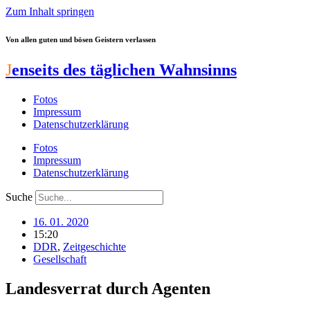
Zum Inhalt springen
Von allen guten und bösen Geistern verlassen
J
enseits des täglichen Wahnsinns
Fotos
Impressum
Datenschutzerklärung
Fotos
Impressum
Datenschutzerklärung
Suche
16. 01. 2020
15:20
DDR
,
Zeitgeschichte
Gesellschaft
Landesverrat durch Agenten