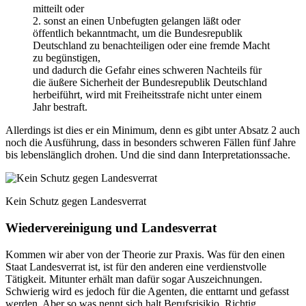
mitteilt oder
2. sonst an einen Unbefugten gelangen läßt oder
öffentlich bekanntmacht, um die Bundesrepublik
Deutschland zu benachteiligen oder eine fremde Macht
zu begünstigen,
und dadurch die Gefahr eines schweren Nachteils für
die äußere Sicherheit der Bundesrepublik Deutschland
herbeiführt, wird mit Freiheitsstrafe nicht unter einem
Jahr bestraft.
Allerdings ist dies er ein Minimum, denn es gibt unter Absatz 2 auch
noch die Ausführung, dass in besonders schweren Fällen fünf Jahre
bis lebenslänglich drohen. Und die sind dann Interpretationssache.
Kein Schutz gegen Landesverrat
Wiedervereinigung und Landesverrat
Kommen wir aber von der Theorie zur Praxis. Was für den einen
Staat Landesverrat ist, ist für den anderen eine verdienstvolle
Tätigkeit. Mitunter erhält man dafür sogar Auszeichnungen.
Schwierig wird es jedoch für die Agenten, die enttarnt und gefasst
werden. Aber so was nennt sich halt Berufsrisikio. Richtig