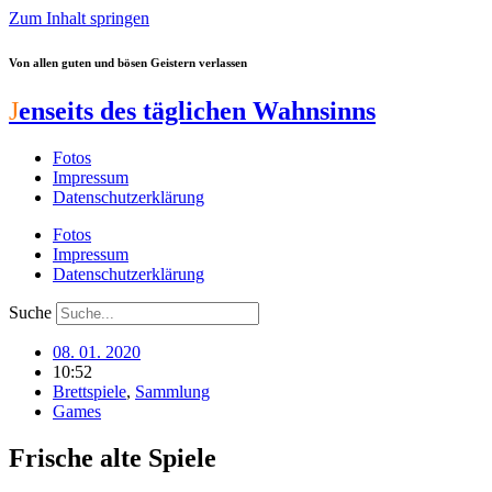
Zum Inhalt springen
Von allen guten und bösen Geistern verlassen
J
enseits des täglichen Wahnsinns
Fotos
Impressum
Datenschutzerklärung
Fotos
Impressum
Datenschutzerklärung
Suche
08. 01. 2020
10:52
Brettspiele
,
Sammlung
Games
Frische alte Spiele