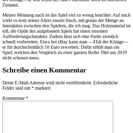
Zustand.
Meiner Meinung nach ist das Spiel viel zu wenig beachtet. Auf mich
wirkt es trotz seines Alters enorm frisch, mit genau der Menge an
Interaktion zwischen den Spielern, die ich mag. Das Holzmaterial ist
toll, die Optik des aufgebauten Spiels hat einen enormen
Aufforderungscharakter. Zudem lässt sich eine Partie ziemlich
schnell vorbereiten. Etwa bei eBay kann man —žTal der Könige—
œ für durchschnittlich 10 Euro erwerben. Dafür erhält man ein
Spiel, welches den Vergleich zu einer ganzen Reihe Titel aus 2019
nicht scheuen muss.
Schreibe einen Kommentar
Deine E-Mail-Adresse wird nicht veröffentlicht.
Erforderliche
Felder sind mit
*
markiert
Kommentar
*