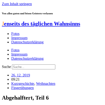
Zum Inhalt springen
Von allen guten und bösen Geistern verlassen
J
enseits des täglichen Wahnsinns
Fotos
Impressum
Datenschutzerklärung
Fotos
Impressum
Datenschutzerklärung
Suche
26. 12. 2019
09:21
Kurzgeschichte
,
Weihnachten
Fingerübungen
Abgehalftert, Teil 6