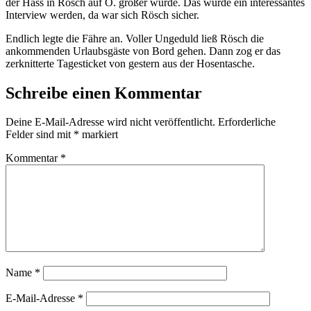
der Hass in Rösch auf O. größer wurde. Das würde ein interessantes
Interview werden, da war sich Rösch sicher.
Endlich legte die Fähre an. Voller Ungeduld ließ Rösch die
ankommenden Urlaubsgäste von Bord gehen. Dann zog er das
zerknitterte Tagesticket von gestern aus der Hosentasche.
Schreibe einen Kommentar
Deine E-Mail-Adresse wird nicht veröffentlicht.
Erforderliche
Felder sind mit
*
markiert
Kommentar
*
Name
*
E-Mail-Adresse
*