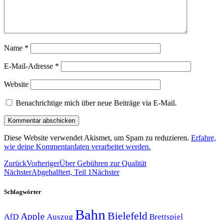
Name
*
E-Mail-Adresse
*
Website
Benachrichtige mich über neue Beiträge via E-Mail.
Diese Website verwendet Akismet, um Spam zu reduzieren.
Erfahre,
wie deine Kommentardaten verarbeitet werden.
Zurück
Vorheriger
Über Gebühren zur Qualität
Nächster
Abgehalftert, Teil 1
Nächster
Schlagwörter
Bahn
Bielefeld
Apple
Auszug
AfD
Brettspiel