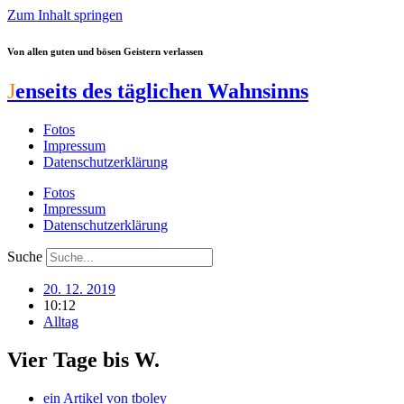
Zum Inhalt springen
Von allen guten und bösen Geistern verlassen
J
enseits des täglichen Wahnsinns
Fotos
Impressum
Datenschutzerklärung
Fotos
Impressum
Datenschutzerklärung
Suche
20. 12. 2019
10:12
Alltag
Vier Tage bis W.
ein Artikel von
tboley