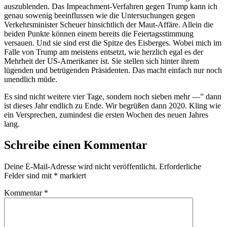
auszublenden. Das Impeachment-Verfahren gegen Trump kann ich
genau sowenig beeinflussen wie die Untersuchungen gegen
Verkehrsminister Scheuer hinsichtlich der Maut-Affäre. Allein die
beiden Punkte können einem bereits die Feiertagsstimmung
versauen. Und sie sind erst die Spitze des Eisberges. Wobei mich im
Falle von Trump am meistens entsetzt, wie herzlich egal es der
Mehrheit der US-Amerikaner ist. Sie stellen sich hinter ihrem
lügenden und betrügenden Präsidenten. Das macht einfach nur noch
unendlich müde.
Es sind nicht weitere vier Tage, sondern noch sieben mehr —” dann
ist dieses Jahr endlich zu Ende. Wir begrüßen dann 2020. Kling wie
ein Versprechen, zumindest die ersten Wochen des neuen Jahres
lang.
Schreibe einen Kommentar
Deine E-Mail-Adresse wird nicht veröffentlicht.
Erforderliche
Felder sind mit
*
markiert
Kommentar
*