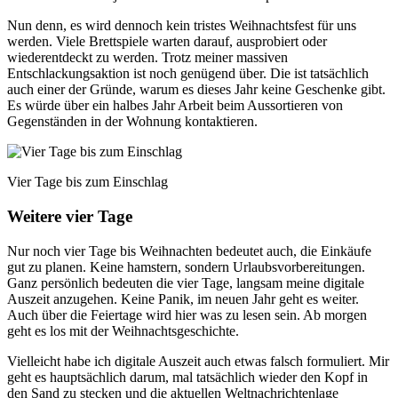
Nun denn, es wird dennoch kein tristes Weihnachtsfest für uns
werden. Viele Brettspiele warten darauf, ausprobiert oder
wiederentdeckt zu werden. Trotz meiner massiven
Entschlackungsaktion ist noch genügend über. Die ist tatsächlich
auch einer der Gründe, warum es dieses Jahr keine Geschenke gibt.
Es würde über ein halbes Jahr Arbeit beim Aussortieren von
Gegenständen in der Wohnung kontaktieren.
Vier Tage bis zum Einschlag
Weitere vier Tage
Nur noch vier Tage bis Weihnachten bedeutet auch, die Einkäufe
gut zu planen. Keine hamstern, sondern Urlaubsvorbereitungen.
Ganz persönlich bedeuten die vier Tage, langsam meine digitale
Auszeit anzugehen. Keine Panik, im neuen Jahr geht es weiter.
Auch über die Feiertage wird hier was zu lesen sein. Ab morgen
geht es los mit der Weihnachtsgeschichte.
Vielleicht habe ich digitale Auszeit auch etwas falsch formuliert. Mir
geht es hauptsächlich darum, mal tatsächlich wieder den Kopf in
den Sand zu stecken und die aktuellen Weltnachrichtenlage