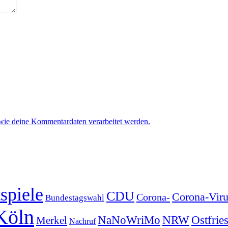
 wie deine Kommentardaten verarbeitet werden.
spiele
CDU
Corona-Viru
Corona-
Bundestagswahl
Köln
NRW
Ostfrie
NaNoWriMo
Merkel
Nachruf