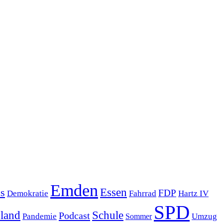
Emden
s
Essen
FDP
Demokratie
Hartz IV
Fahrrad
SPD
sland
Schule
Podcast
Pandemie
Sommer
Umzug