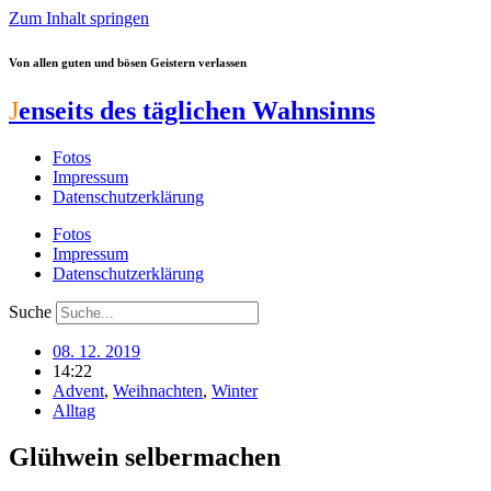
Zum Inhalt springen
Von allen guten und bösen Geistern verlassen
J
enseits des täglichen Wahnsinns
Fotos
Impressum
Datenschutzerklärung
Fotos
Impressum
Datenschutzerklärung
Suche
08. 12. 2019
14:22
Advent
,
Weihnachten
,
Winter
Alltag
Glühwein selbermachen