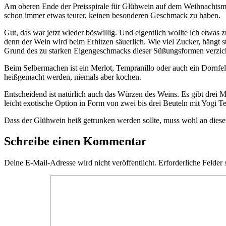
Am oberen Ende der Preisspirale für Glühwein auf dem Weihnachtsmark
schon immer etwas teurer, keinen besonderen Geschmack zu haben.
Gut, das war jetzt wieder böswillig. Und eigentlich wollte ich etw
denn der Wein wird beim Erhitzen säuerlich. Wie viel Zucker, häng
Grund des zu starken Eigengeschmacks dieser Süßungsformen verzic
Beim Selbermachen ist ein Merlot, Tempranillo oder auch ein Dornfelde
heißgemacht werden, niemals aber kochen.
Entscheidend ist natürlich auch das Würzen des Weins. Es gibt drei 
leicht exotische Option in Form von zwei bis drei Beuteln mit Yogi Tee
Dass der Glühwein heiß getrunken werden sollte, muss wohl an dieser
Schreibe einen Kommentar
Deine E-Mail-Adresse wird nicht veröffentlicht.
Erforderliche Felder 