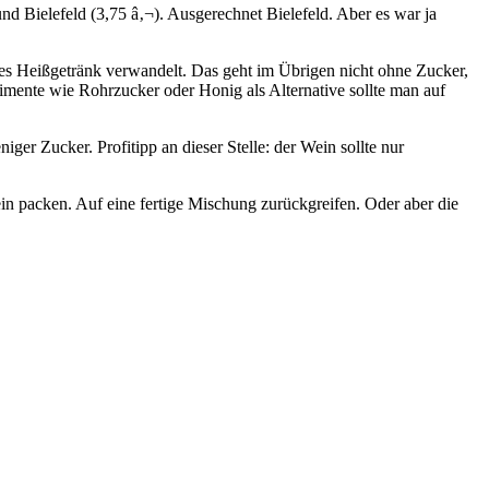
d Bielefeld (3,75 â‚¬). Ausgerechnet Bielefeld. Aber es war ja
les Heißgetränk verwandelt. Das geht im Übrigen nicht ohne Zucker,
mente wie Rohrzucker oder Honig als Alternative sollte man auf
ger Zucker. Profitipp an dieser Stelle: der Wein sollte nur
in packen. Auf eine fertige Mischung zurückgreifen. Oder aber die