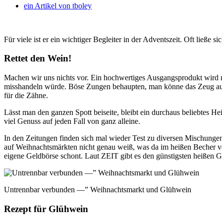
ein Artikel von
tboley
Für viele ist er ein wichtiger Begleiter in der Adventszeit. Oft ließe
Rettet den Wein!
Machen wir uns nichts vor. Ein hochwertiges Ausgangsprodukt wird
misshandeln würde. Böse Zungen behaupten, man könne das Zeug auch 
für die Zähne.
Lässt man den ganzen Spott beiseite, bleibt ein durchaus beliebtes
viel Genuss auf jeden Fall von ganz alleine.
In den Zeitungen finden sich mal wieder Test zu diversen Mischunge
auf Weihnachtsmärkten nicht genau weiß, was da im heißen Becher vor
eigene Geldbörse schont. Laut ZEIT gibt es den günstigsten heißen 
Untrennbar verbunden —” Weihnachtsmarkt und Glühwein
Rezept für Glühwein