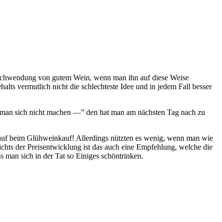
rschwendung von gutem Wein, wenn man ihn auf diese Weise
s vermutlich nicht die schlechteste Idee und in jedem Fall besser
te man sich nicht machen —” den hat man am nächsten Tag nach zu
 auf beim Glühweinkauf! Allerdings nützten es wenig, wenn man wie
chts der Preisentwicklung ist das auch eine Empfehlung, welche die
man sich in der Tat so Einiges schöntrinken.