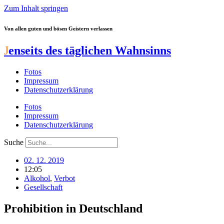
Zum Inhalt springen
Von allen guten und bösen Geistern verlassen
J
enseits des täglichen Wahnsinns
Fotos
Impressum
Datenschutzerklärung
Fotos
Impressum
Datenschutzerklärung
Suche
02. 12. 2019
12:05
Alkohol
,
Verbot
Gesellschaft
Prohibition in Deutschland