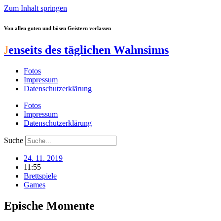
Zum Inhalt springen
Von allen guten und bösen Geistern verlassen
J
enseits des täglichen Wahnsinns
Fotos
Impressum
Datenschutzerklärung
Fotos
Impressum
Datenschutzerklärung
Suche
24. 11. 2019
11:55
Brettspiele
Games
Epische Momente