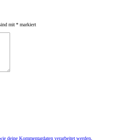
sind mit
*
markiert
 wie deine Kommentardaten verarbeitet werden.