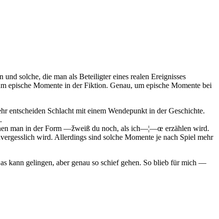
und solche, die man als Beteiligter eines realen Ereignisses
der um epische Momente in der Fiktion. Genau, um epische Momente bei
 entscheiden Schlacht mit einem Wendepunkt in der Geschichte.
.
denen man in der Form —žweiß du noch, als ich—¦—œ erzählen wird.
nvergesslich wird. Allerdings sind solche Momente je nach Spiel mehr
 kann gelingen, aber genau so schief gehen. So blieb für mich —