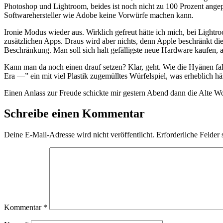
Photoshop und Lightroom, beides ist noch nicht zu 100 Prozent angep
Softwarehersteller wie Adobe keine Vorwürfe machen kann.
Ironie Modus wieder aus. Wirklich gefreut hätte ich mich, bei Lig
zusätzlichen Apps. Draus wird aber nichts, denn Apple beschränkt dies
Beschränkung. Man soll sich halt gefälligste neue Hardware kaufen, au
Kann man da noch einen drauf setzen? Klar, geht. Wie die Hyänen fall
Era —” ein mit viel Plastik zugemülltes Würfelspiel, was erheblich hä
Einen Anlass zur Freude schickte mir gestern Abend dann die Alte W
Schreibe einen Kommentar
Deine E-Mail-Adresse wird nicht veröffentlicht.
Erforderliche Felder 
Kommentar
*