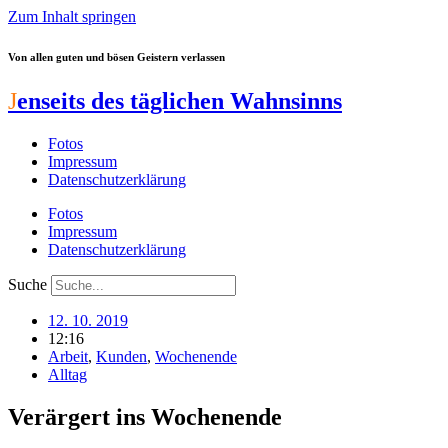
Zum Inhalt springen
Von allen guten und bösen Geistern verlassen
J
enseits des täglichen Wahnsinns
Fotos
Impressum
Datenschutzerklärung
Fotos
Impressum
Datenschutzerklärung
Suche
12. 10. 2019
12:16
Arbeit
,
Kunden
,
Wochenende
Alltag
Verärgert ins Wochenende