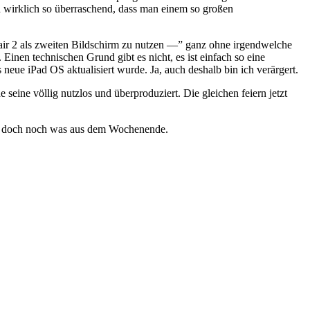
h wirklich so überraschend, dass man einem so großen
air 2 als zweiten Bildschirm zu nutzen —” ganz ohne irgendwelche
Einen technischen Grund gibt es nicht, es ist einfach so eine
 neue iPad OS aktualisiert wurde. Ja, auch deshalb bin ich verärgert.
eine völlig nutzlos und überproduziert. Die gleichen feiern jetzt
ird doch noch was aus dem Wochenende.