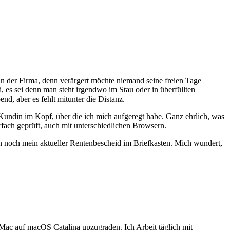
in der Firma, denn verärgert möchte niemand seine freien Tage
 es sei denn man steht irgendwo im Stau oder in überfüllten
nd, aber es fehlt mitunter die Distanz.
 Kundin im Kopf, über die ich mich aufgeregt habe. Ganz ehrlich, was
fach geprüft, auch mit unterschiedlichen Browsern.
rn noch mein aktueller Rentenbescheid im Briefkasten. Mich wundert,
.
Mac auf macOS Catalina upzugraden. Ich Arbeit täglich mit