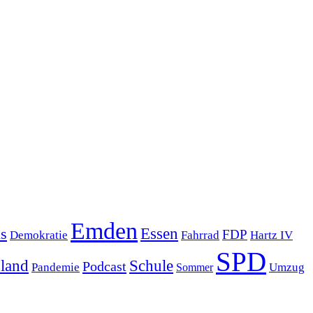
Emden
s
Essen
FDP
Demokratie
Hartz IV
Fahrrad
SPD
sland
Schule
Podcast
Pandemie
Sommer
Umzug