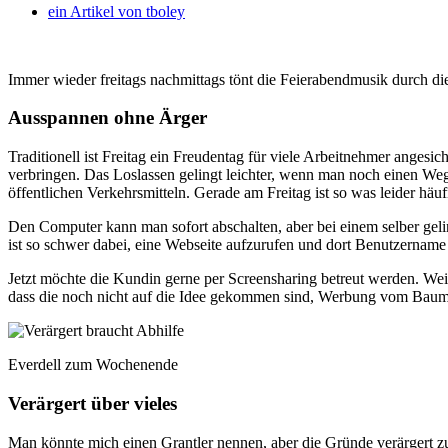
ein Artikel von
tboley
Immer wieder freitags nachmittags tönt die Feierabendmusik durch d
Ausspannen ohne Ärger
Traditionell ist Freitag ein Freudentag für viele Arbeitnehmer anges
verbringen. Das Loslassen gelingt leichter, wenn man noch einen Weg
öffentlichen Verkehrsmitteln. Gerade am Freitag ist so was leider häuf
Den Computer kann man sofort abschalten, aber bei einem selber geli
ist so schwer dabei, eine Webseite aufzurufen und dort Benutzername
Jetzt möchte die Kundin gerne per Screensharing betreut werden. Wei
dass die noch nicht auf die Idee gekommen sind, Werbung vom Baum
Everdell zum Wochenende
Verärgert über vieles
Man könnte mich einen Grantler nennen, aber die Gründe verärgert z