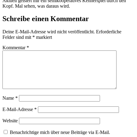
Aktuell geistert mir ein semikooperatives Kennerspiel durch den
Kopf. Mal sehen, was daraus wird.
Schreibe einen Kommentar
Deine E-Mail-Adresse wird nicht veröffentlicht.
Erforderliche
Felder sind mit
*
markiert
Kommentar
*
Name
*
E-Mail-Adresse
*
Website
Benachrichtige mich über neue Beiträge via E-Mail.