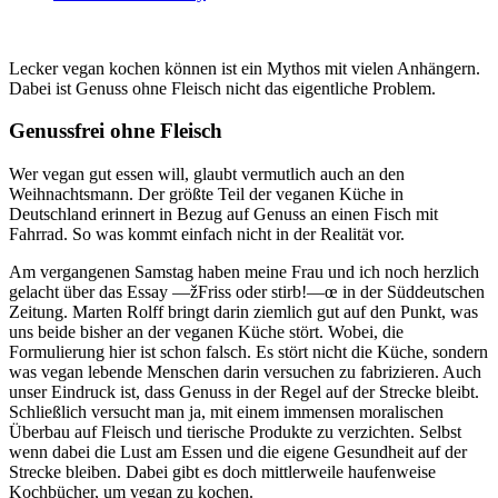
Lecker vegan kochen können ist ein Mythos mit vielen Anhängern.
Dabei ist Genuss ohne Fleisch nicht das eigentliche Problem.
Genussfrei ohne Fleisch
Wer vegan gut essen will, glaubt vermutlich auch an den
Weihnachtsmann. Der größte Teil der veganen Küche in
Deutschland erinnert in Bezug auf Genuss an einen Fisch mit
Fahrrad. So was kommt einfach nicht in der Realität vor.
Am vergangenen Samstag haben meine Frau und ich noch herzlich
gelacht über das Essay —žFriss oder stirb!—œ in der Süddeutschen
Zeitung. Marten Rolff bringt darin ziemlich gut auf den Punkt, was
uns beide bisher an der veganen Küche stört. Wobei, die
Formulierung hier ist schon falsch. Es stört nicht die Küche, sondern
was vegan lebende Menschen darin versuchen zu fabrizieren. Auch
unser Eindruck ist, dass Genuss in der Regel auf der Strecke bleibt.
Schließlich versucht man ja, mit einem immensen moralischen
Überbau auf Fleisch und tierische Produkte zu verzichten. Selbst
wenn dabei die Lust am Essen und die eigene Gesundheit auf der
Strecke bleiben. Dabei gibt es doch mittlerweile haufenweise
Kochbücher, um vegan zu kochen.