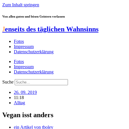
Zum Inhalt springen
Von allen guten und bösen Geistern verlassen
J
enseits des täglichen Wahnsinns
Fotos
Impressum
Datenschutzerklärung
Fotos
Impressum
Datenschutzerklärung
Suche
26. 09. 2019
11:18
Alltag
Vegan isst anders
ein Artikel von
tboley