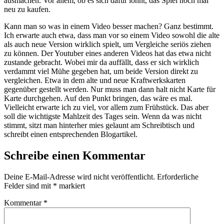
ausmachen. Vor allem, ob es sich dafür lohnt, das Spiel noch mal
neu zu kaufen.
Kann man so was in einem Video besser machen? Ganz bestimmt.
Ich erwarte auch etwa, dass man vor so einem Video sowohl die alte
als auch neue Version wirklich spielt, um Vergleiche seriös ziehen
zu können. Der Youtuber eines anderen Videos hat das etwa nicht
zustande gebracht. Wobei mir da auffällt, dass er sich wirklich
verdammt viel Mühe gegeben hat, um beide Version direkt zu
vergleichen. Etwa in dem alte und neue Kraftwerkskarten
gegenüber gestellt werden. Nur muss man dann halt nicht Karte für
Karte durchgehen. Auf den Punkt bringen, das wäre es mal.
Vielleicht erwarte ich zu viel, vor allem zum Frühstück. Das aber
soll die wichtigste Mahlzeit des Tages sein. Wenn da was nicht
stimmt, sitzt man hinterher mies gelaunt am Schreibtisch und
schreibt einen entsprechenden Blogartikel.
Schreibe einen Kommentar
Deine E-Mail-Adresse wird nicht veröffentlicht.
Erforderliche
Felder sind mit
*
markiert
Kommentar
*