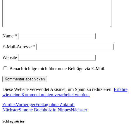
Name
*
E-Mail-Adresse
*
Website
Benachrichtige mich über neue Beiträge via E-Mail.
Diese Website verwendet Akismet, um Spam zu reduzieren.
Erfahre,
wie deine Kommentardaten verarbeitet werden.
Zurück
Vorheriger
Freitag ohne Zukunft
Nächster
Simone Buchholz in Nippes
Nächster
Schlagwörter