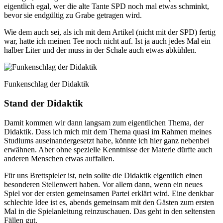
eigentlich egal, wer die alte Tante SPD noch mal etwas schminkt,
bevor sie endgültig zu Grabe getragen wird.
Wie dem auch sei, als ich mit dem Artikel (nicht mit der SPD) fertig
war, hatte ich meinen Tee noch nicht auf. Ist ja auch jedes Mal ein
halber Liter und der muss in der Schale auch etwas abkühlen.
Funkenschlag der Didaktik
Stand der Didaktik
Damit kommen wir dann langsam zum eigentlichen Thema, der
Didaktik. Dass ich mich mit dem Thema quasi im Rahmen meines
Studiums auseinandergesetzt habe, könnte ich hier ganz nebenbei
erwähnen. Aber ohne spezielle Kenntnisse der Materie dürfte auch
anderen Menschen etwas auffallen.
Für uns Brettspieler ist, nein sollte die Didaktik eigentlich einen
besonderen Stellenwert haben. Vor allem dann, wenn ein neues
Spiel vor der ersten gemeinsamen Partei erklärt wird. Eine denkbar
schlechte Idee ist es, abends gemeinsam mit den Gästen zum ersten
Mal in die Spielanleitung reinzuschauen. Das geht in den seltensten
Fällen gut.