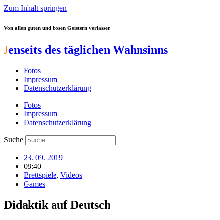
Zum Inhalt springen
Von allen guten und bösen Geistern verlassen
J
enseits des täglichen Wahnsinns
Fotos
Impressum
Datenschutzerklärung
Fotos
Impressum
Datenschutzerklärung
Suche
23. 09. 2019
08:40
Brettspiele
,
Videos
Games
Didaktik auf Deutsch