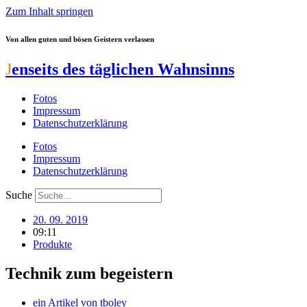
Zum Inhalt springen
Von allen guten und bösen Geistern verlassen
J
enseits des täglichen Wahnsinns
Fotos
Impressum
Datenschutzerklärung
Fotos
Impressum
Datenschutzerklärung
Suche
20. 09. 2019
09:11
Produkte
Technik zum begeistern
ein Artikel von
tboley