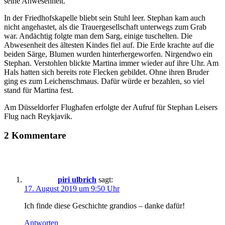
seine Anwesenheit.
In der Friedhofskapelle bliebt sein Stuhl leer. Stephan kam auch
nicht angehastet, als die Trauergesellschaft unterwegs zum Grab
war. Andächtig folgte man dem Sarg, einige tuschelten. Die
Abwesenheit des ältesten Kindes fiel auf. Die Erde krachte auf die
beiden Särge, Blumen wurden hinterhergeworfen. Nirgendwo ein
Stephan. Verstohlen blickte Martina immer wieder auf ihre Uhr. Am
Hals hatten sich bereits rote Flecken gebildet. Ohne ihren Bruder
ging es zum Leichenschmaus. Dafür würde er bezahlen, so viel
stand für Martina fest.
Am Düsseldorfer Flughafen erfolgte der Aufruf für Stephan Leisers
Flug nach Reykjavik.
2 Kommentare
piri ulbrich
sagt:
17. August 2019 um 9:50 Uhr
Ich finde diese Geschichte grandios – danke dafür!
Antworten