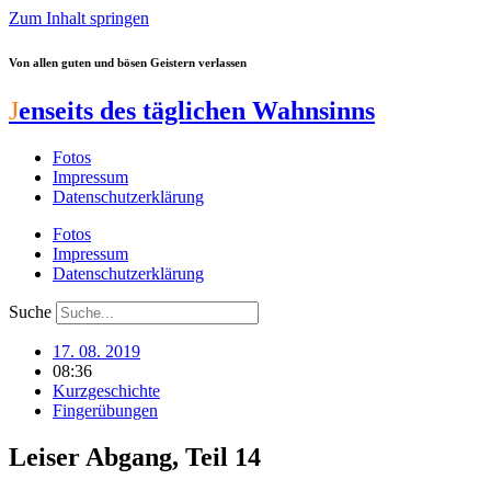
Zum Inhalt springen
Von allen guten und bösen Geistern verlassen
J
enseits des täglichen Wahnsinns
Fotos
Impressum
Datenschutzerklärung
Fotos
Impressum
Datenschutzerklärung
Suche
17. 08. 2019
08:36
Kurzgeschichte
Fingerübungen
Leiser Abgang, Teil 14