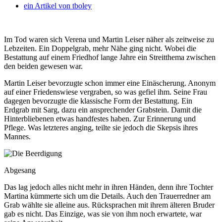
ein Artikel von
tboley
Im Tod waren sich Verena und Martin Leiser näher als zeitweise zu
Lebzeiten. Ein Doppelgrab, mehr Nähe ging nicht.
Wobei die
Bestattung auf einem Friedhof lange Jahre ein Streitthema zwischen
den beiden gewesen war.
Martin Leiser bevorzugte schon immer eine Einäscherung. Anonym
auf einer Friedenswiese vergraben, so was gefiel ihm. Seine Frau
dagegen bevorzugte die klassische Form der Bestattung. Ein
Erdgrab mit Sarg, dazu ein ansprechender Grabstein. Damit die
Hinterbliebenen etwas handfestes haben. Zur Erinnerung und
Pflege. Was letzteres anging, teilte sie jedoch die Skepsis ihres
Mannes.
Abgesang
Das lag jedoch alles nicht mehr in ihren Händen, denn ihre Tochter
Martina kümmerte sich um die Details. Auch den Trauerredner am
Grab wählte sie alleine aus. Rücksprachen mit ihrem älteren Bruder
gab es nicht. Das Einzige, was sie von ihm noch erwartete, war